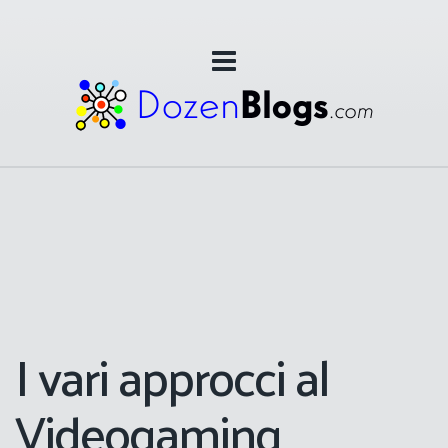
I vari approcci al
Videogaming