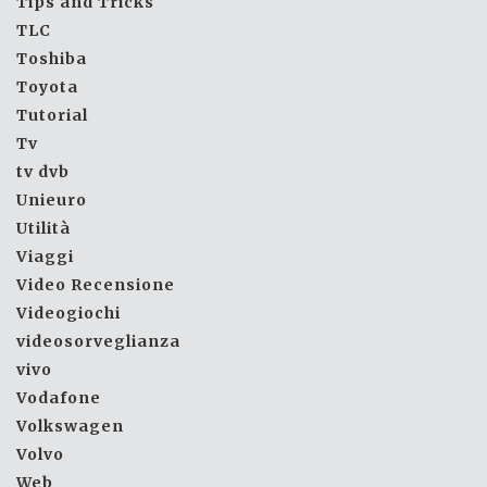
Tips and Tricks
TLC
Toshiba
Toyota
Tutorial
Tv
tv dvb
Unieuro
Utilità
Viaggi
Video Recensione
Videogiochi
videosorveglianza
vivo
Vodafone
Volkswagen
Volvo
Web