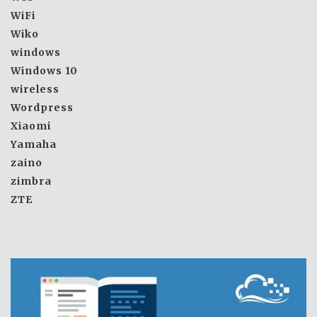
WiFi
Wiko
windows
Windows 10
wireless
Wordpress
Xiaomi
Yamaha
zaino
zimbra
ZTE