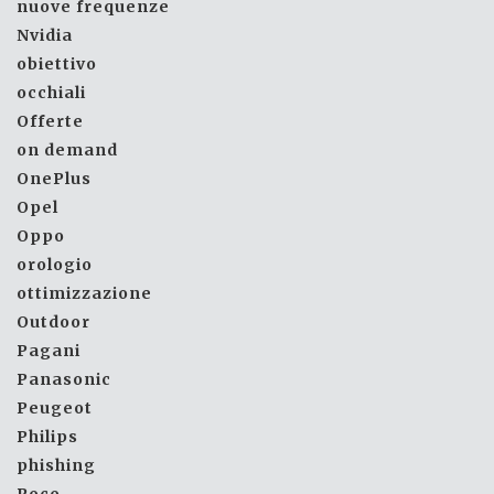
nuove frequenze
Nvidia
obiettivo
occhiali
Offerte
on demand
OnePlus
Opel
Oppo
orologio
ottimizzazione
Outdoor
Pagani
Panasonic
Peugeot
Philips
phishing
Poco