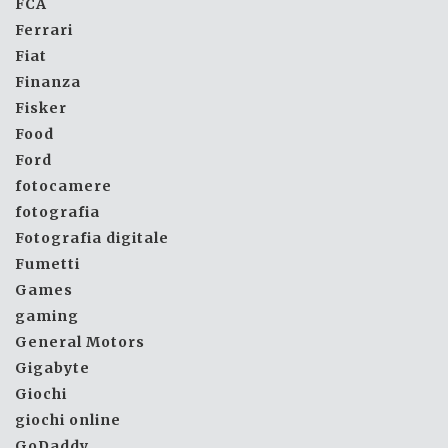
FCA
Ferrari
Fiat
Finanza
Fisker
Food
Ford
fotocamere
fotografia
Fotografia digitale
Fumetti
Games
gaming
General Motors
Gigabyte
Giochi
giochi online
GoDaddy