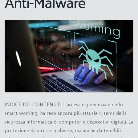
Anti-Malware
INDICE DEI CONTENUTI L’ascesa esponenziale dello
smart working, ha reso ancora più attuale il tema della
sicurezza informatica di computer e dispositivi digitali. La
protezione da virus e malware, ma anche da temibili