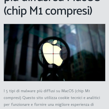
(chip M1 compresi)
I 5 tipi di malware più diffusi su MacOS (chip M1
compresi) Questo sito utilizza cookie tecnici e analitici
per funzionare e fornire una migliore esperienza di