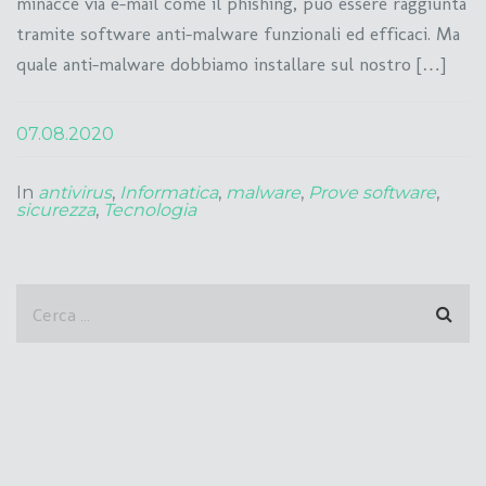
minacce via e-mail come il phishing, può essere raggiunta
tramite software anti-malware funzionali ed efficaci. Ma
quale anti-malware dobbiamo installare sul nostro […]
07.08.2020
In
antivirus
,
Informatica
,
malware
,
Prove software
,
sicurezza
,
Tecnologia