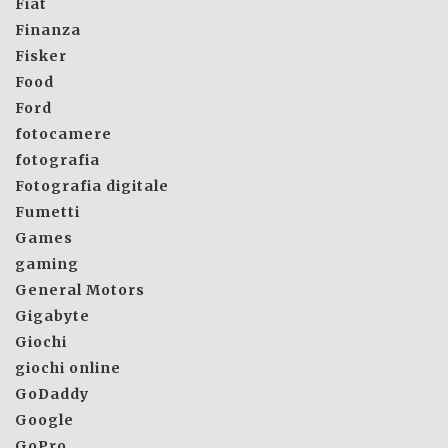
Fiat
Finanza
Fisker
Food
Ford
fotocamere
fotografia
Fotografia digitale
Fumetti
Games
gaming
General Motors
Gigabyte
Giochi
giochi online
GoDaddy
Google
GoPro