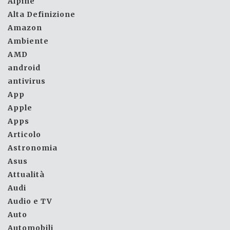
Alpine
Alta Definizione
Amazon
Ambiente
AMD
android
antivirus
App
Apple
Apps
Articolo
Astronomia
Asus
Attualità
Audi
Audio e TV
Auto
Automobili