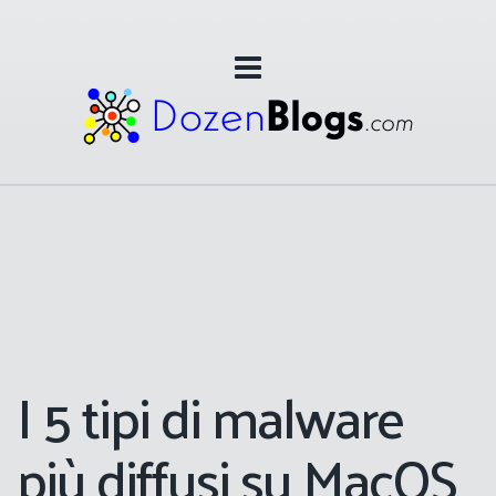
I 5 tipi di malware
più diffusi su MacOS