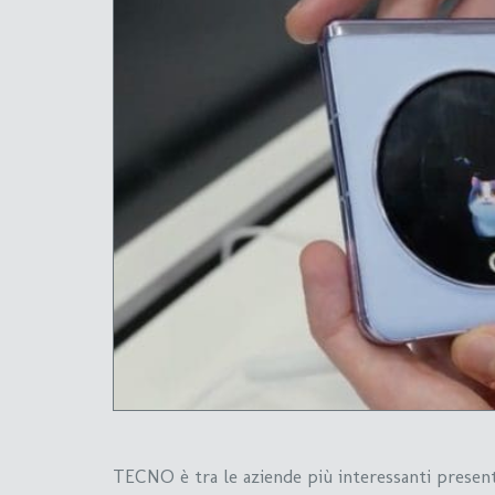
TECNO è tra le aziende più interessanti presen