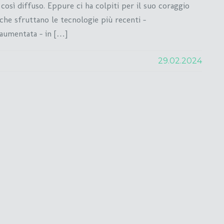
 così diffuso. Eppure ci ha colpiti per il suo coraggio
 che sfruttano le tecnologie più recenti –
à aumentata – in […]
29.02.2024