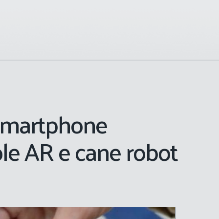
martphone
le AR e cane robot