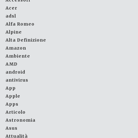
Accessori
Acer
adsl
Alfa Romeo
Alpine
Alta Definizione
Amazon
Ambiente
AMD
android
antivirus
App
Apple
Apps
Articolo
Astronomia
Asus
Attualità