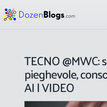
TECNO @MWC: s
pieghevole, conso
AI | VIDEO