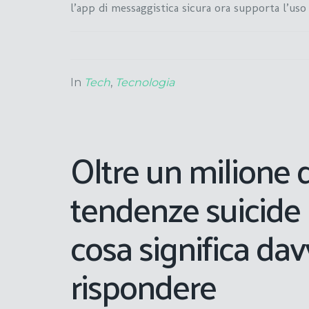
l’app di messaggistica sicura ora supporta l’uso
In
Tech
,
Tecnologia
Oltre un milione 
tendenze suicide n
cosa significa da
rispondere