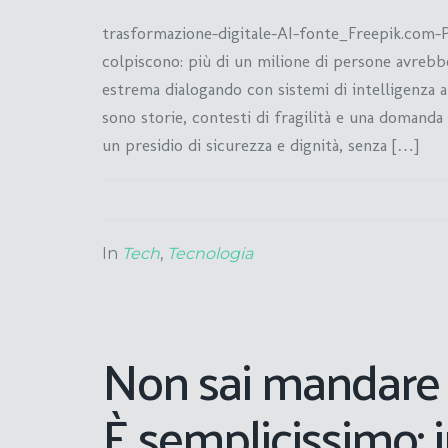
trasformazione-digitale-AI-fonte_Freepik.com-Pa
colpiscono: più di un milione di persone avrebb
estrema dialogando con sistemi di intelligenza ar
sono storie, contesti di fragilità e una domand
un presidio di sicurezza e dignità, senza […]
In
Tech
,
Tecnologia
Non sai mandare 
È semplicissimo: i