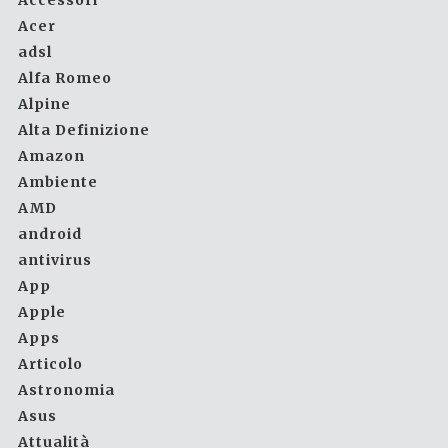
Accessori
Acer
adsl
Alfa Romeo
Alpine
Alta Definizione
Amazon
Ambiente
AMD
android
antivirus
App
Apple
Apps
Articolo
Astronomia
Asus
Attualità