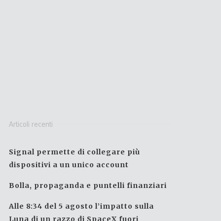
Articoli recenti
Signal permette di collegare più
dispositivi a un unico account
Bolla, propaganda e puntelli finanziari
Alle 8:34 del 5 agosto l’impatto sulla
Luna di un razzo di SpaceX fuori