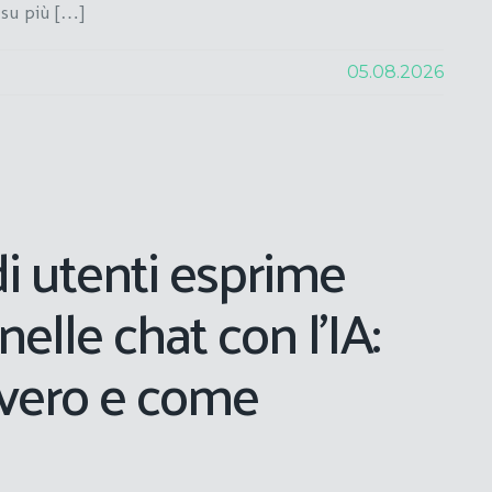
 su più […]
05.08.2026
di utenti esprime
elle chat con l’IA:
vvero e come