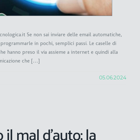
nologica.it Se non sai inviare delle email automatiche,
programmarle in pochi, semplici passi. Le caselle di
che hanno preso il via assieme a internet e quindi alla
unicazione che […]
05.06.2024
il mal d’auto: la