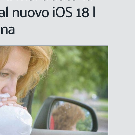
al nuovo iOS 18 |
ona