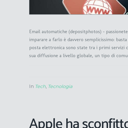
Email automatiche (depositphotos) – passionetec
imparare a farlo è davvero semplicissimo: basta 
posta elettronica sono state tra i primi servizi 
sua diffusione a livello globale, un tipo di com
In
Tech
,
Tecnologia
Apple ha sconfitto 