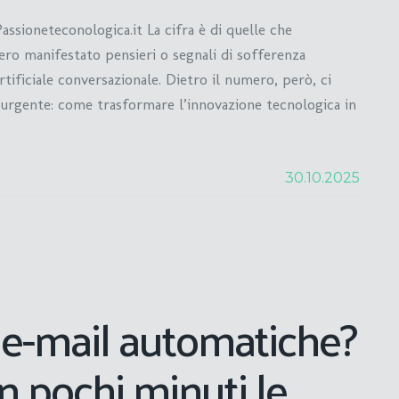
ssioneteconologica.it La cifra è di quelle che
ero manifestato pensieri o segnali di sofferenza
tificiale conversazionale. Dietro il numero, però, ci
a urgente: come trasformare l’innovazione tecnologica in
30.10.2025
e-mail automatiche?
n pochi minuti le