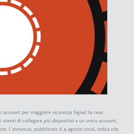
co account per maggiore sicurezza Signal ha reso
utenti di collegare più dispositivi a un unico account,
vizio. L’annuncio, pubblicato il 4 agosto 2026, indica che