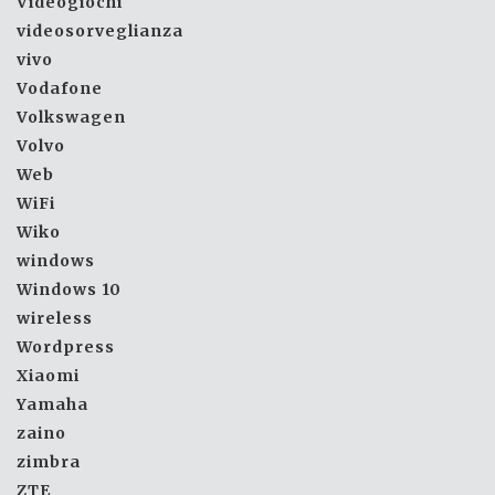
Videogiochi
videosorveglianza
vivo
Vodafone
Volkswagen
Volvo
Web
WiFi
Wiko
windows
Windows 10
wireless
Wordpress
Xiaomi
Yamaha
zaino
zimbra
ZTE