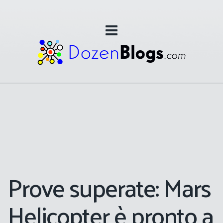
Prove superate: Mars
Helicopter è pronto a