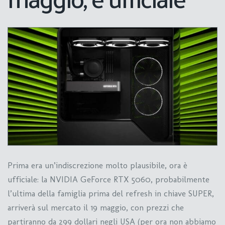
Prima era un’indiscrezione molto plausibile, ora è
ufficiale: la NVIDIA GeForce RTX 5060, probabilmente
l’ultima della famiglia prima del refresh in chiave SUPER,
arriverà sul mercato il 19 maggio, con prezzi che
partiranno da 299 dollari negli USA (per ora non abbiamo