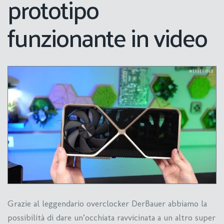
prototipo
funzionante in video
Grazie al leggendario overclocker DerBauer abbiamo la
possibilità di dare un’occhiata ravvicinata a un altro super