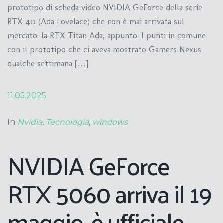
prototipo di scheda video NVIDIA GeForce della serie
RTX 40 (Ada Lovelace) che non è mai arrivata sul
mercato: la RTX Titan Ada, appunto. I punti in comune
con il prototipo che ci aveva mostrato Gamers Nexus
qualche settimana […]
11.05.2025
In
Nvidia
,
Tecnologia
,
windows
NVIDIA GeForce
RTX 5060 arriva il 19
maggio, è ufficiale