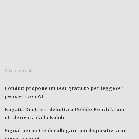
Articoli recenti
Conduit propone un test gratuito per leggere i
pensieri con AI
Bugatti Destrier: debutta a Pebble Beach la one-
off derivata dalla Bolide
Signal permette di collegare più dispositivi a un
unico account