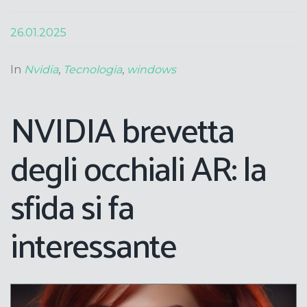
26.01.2025
In
Nvidia
,
Tecnologia
,
windows
NVIDIA brevetta
degli occhiali AR: la
sfida si fa
interessante