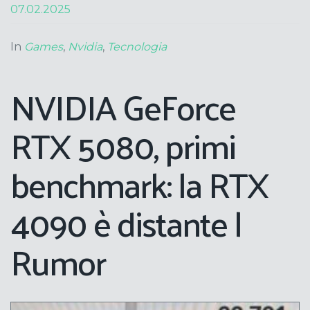
07.02.2025
In
Games
,
Nvidia
,
Tecnologia
NVIDIA GeForce
RTX 5080, primi
benchmark: la RTX
4090 è distante |
Rumor