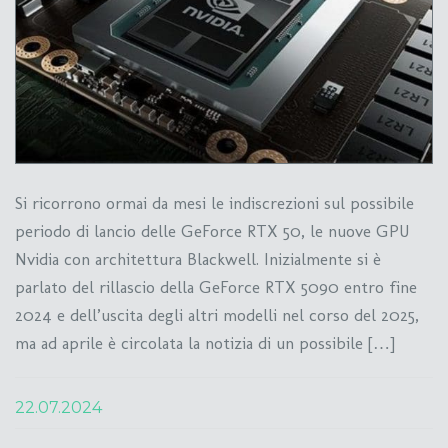
Si ricorrono ormai da mesi le indiscrezioni sul possibile
periodo di lancio delle GeForce RTX 50, le nuove GPU
Nvidia con architettura Blackwell. Inizialmente si è
parlato del rillascio della GeForce RTX 5090 entro fine
2024 e dell’uscita degli altri modelli nel corso del 2025,
ma ad aprile è circolata la notizia di un possibile […]
22.07.2024