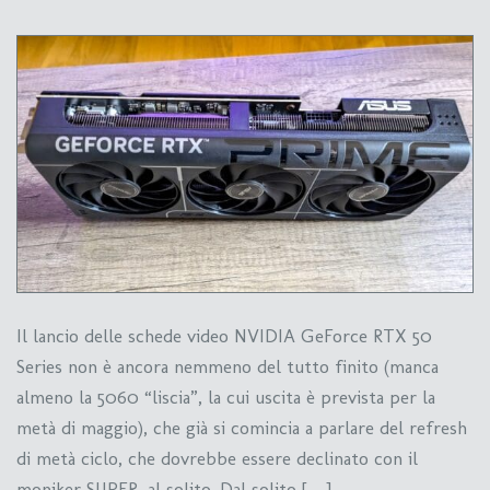
Il lancio delle schede video NVIDIA GeForce RTX 50
Series non è ancora nemmeno del tutto finito (manca
almeno la 5060 “liscia”, la cui uscita è prevista per la
metà di maggio), che già si comincia a parlare del refresh
di metà ciclo, che dovrebbe essere declinato con il
moniker SUPER, al solito. Dal solito […]