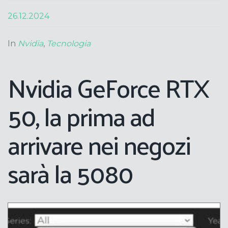
26.12.2024
In
Nvidia
,
Tecnologia
Nvidia GeForce RTX
50, la prima ad
arrivare nei negozi
sarà la 5080