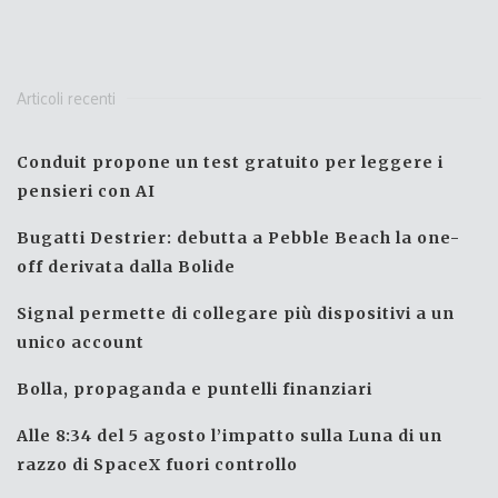
Articoli recenti
Conduit propone un test gratuito per leggere i
pensieri con AI
Bugatti Destrier: debutta a Pebble Beach la one-
off derivata dalla Bolide
Signal permette di collegare più dispositivi a un
unico account
Bolla, propaganda e puntelli finanziari
Alle 8:34 del 5 agosto l’impatto sulla Luna di un
razzo di SpaceX fuori controllo