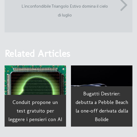
L’inconfondibile Triangolo Estivo domina il cielo
di luglio
Related Articles
Bugatti Destrier:
Conduit propone un
debutta a Pebble Beach
test gratuito per
la one-off derivata dalla
leggere i pensieri con AI
Bolide