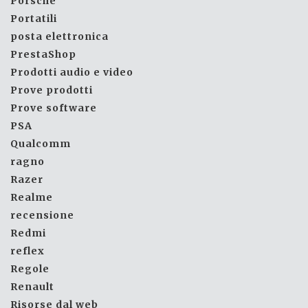
Porsche
Portatili
posta elettronica
PrestaShop
Prodotti audio e video
Prove prodotti
Prove software
PSA
Qualcomm
ragno
Razer
Realme
recensione
Redmi
reflex
Regole
Renault
Risorse dal web