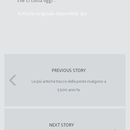
che ci costa oggi”.
Articolo originale disponibile qui
PREVIOUS STORY
Le più antiche tracce della peste risalgono a
5.500 anni fa
NEXT STORY