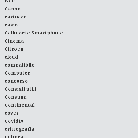
BYD
Canon
cartucce
casio
Cellulari e Smartphone
Cinema
Citroen
cloud
compatibile
Computer
concorso
Consigli utili
Consumi
Continental
cover
Covid19
crittografia
Cultura