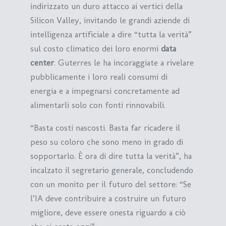
indirizzato un duro attacco ai vertici della
Silicon Valley, invitando le grandi aziende di
intelligenza artificiale a dire “tutta la verità”
sul costo climatico dei loro enormi
data
center
. Guterres le ha incoraggiate a rivelare
pubblicamente i loro reali consumi di
energia e a impegnarsi concretamente ad
alimentarli solo con fonti rinnovabili.
“Basta costi nascosti. Basta far ricadere il
peso su coloro che sono meno in grado di
sopportarlo. È ora di dire tutta la verità”, ha
incalzato il segretario generale, concludendo
con un monito per il futuro del settore: “Se
l’IA deve contribuire a costruire un futuro
migliore, deve essere onesta riguardo a ciò