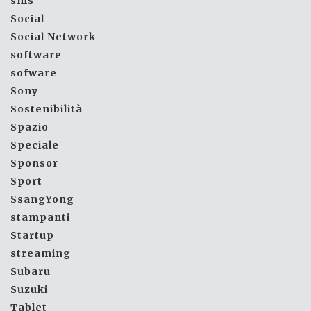
sms
Social
Social Network
software
sofware
Sony
Sostenibilità
Spazio
Speciale
Sponsor
Sport
SsangYong
stampanti
Startup
streaming
Subaru
Suzuki
Tablet