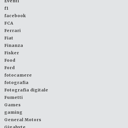
Eventi
f1
facebook
FCA
Ferrari
Fiat
Finanza
Fisker
Food
Ford
fotocamere
fotografia
Fotografia digitale
Fumetti
Games
gaming
General Motors
Gigabyte