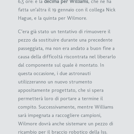
6,5 ore: è la
decima per Williams
, che ne ha
fatta un’altra il 19 gennaio con il collega Nick
Hague, e la quinta per Wilmore.
C’era già stato un tentativo di rimuovere il
pezzo da sostituire durante una precedente
passeggiata, ma non era andato a buon fine a
causa della difficoltà riscontrata nel liberarlo
dal componente sul quale è montato. In
questa occasione, i due astronauti
utilizzeranno un nuovo strumento
appositamente progettato, che si spera
permetterà loro di portare a termine il
compito. Successivamente, mentre Williams
sarà impegnata a raccogliere campioni,
Wilmore dovrà anche sistemare un pezzo di
ricambio per il braccio robotico della Iss.