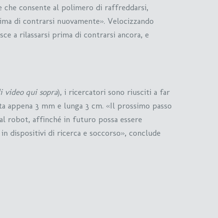
e che consente al polimero di raffreddarsi,
rima di contrarsi nuovamente». Velocizzando
sce a rilassarsi prima di contrarsi ancora, e
i video qui sopra
), i ricercatori sono riusciti a far
alta appena 3 mm e lunga 3 cm. «Il prossimo passo
 al robot, affinché in futuro possa essere
in dispositivi di ricerca e soccorso», conclude