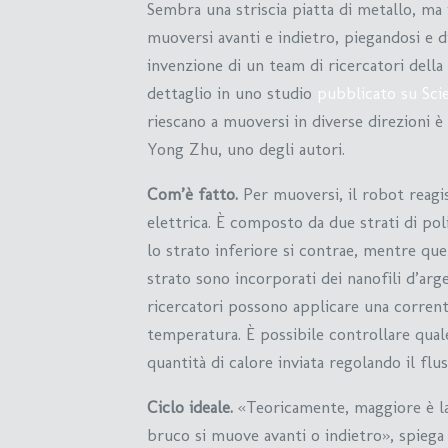
Sembra una striscia piatta di metallo, ma
muoversi avanti e indietro, piegandosi e 
invenzione di un team di ricercatori della 
dettaglio in uno studio
pubblicato su Sci
riescano a muoversi in diverse direzioni 
Yong Zhu, uno degli autori.
Com’è fatto.
Per muoversi, il robot reagi
elettrica. È composto da due strati di po
lo strato inferiore si contrae, mentre qu
strato sono incorporati dei nanofili d’arge
ricercatori possono applicare una corrente
temperatura. È possibile controllare qual
quantità di calore inviata regolando il flus
Ciclo ideale.
«Teoricamente, maggiore è la
bruco si muove avanti o indietro», spiega