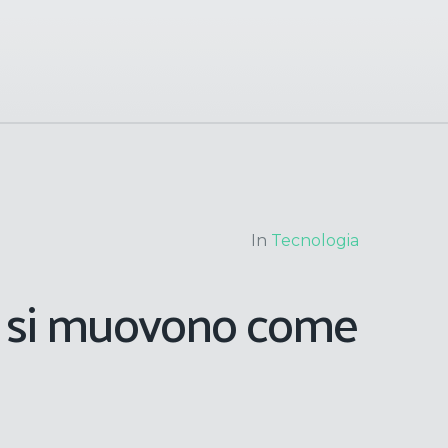
In
Tecnologia
e si muovono come