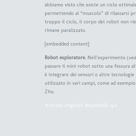
abbiamo visto che esiste un ciclo ottimal
permettendo al “muscolo” di rilassarsi p
troppo il ciclo, il corpo del robot non rie
rimane paralizzato.
[embedded content]
Robot esploratore.
Nell’esperimento (
ved
passare il mini robot sotto una fessura 
è integrare dei sensori o altre tecnologie
utilizzato in vari campi, come ad esempio 
Zhu.
Articolo originale disponibile qui