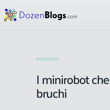
04.04.2023
I minirobot ch
bruchi