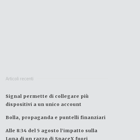
Articoli recenti
Signal permette di collegare più
dispositivi a un unico account
Bolla, propaganda e puntelli finanziari
Alle 8:34 del 5 agosto l’impatto sulla
Luna di un razzo di SpaceX fuori