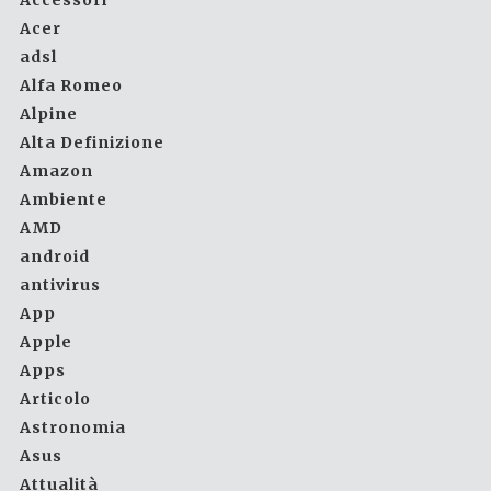
Accessori
Acer
adsl
Alfa Romeo
Alpine
Alta Definizione
Amazon
Ambiente
AMD
android
antivirus
App
Apple
Apps
Articolo
Astronomia
Asus
Attualità