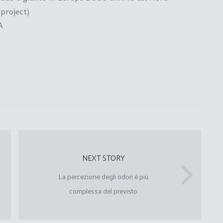
 project)
A
NEXT STORY
La percezione degli odori è più
complessa del previsto