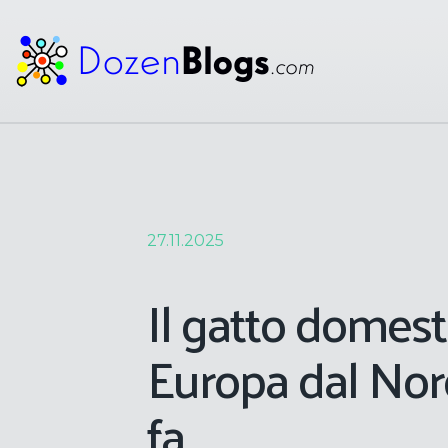
27.11.2025
Il gatto domest
Europa dal Nor
fa