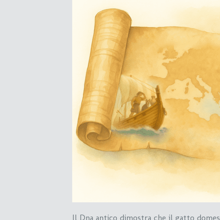
Il Dna antico dimostra che il gatto domes