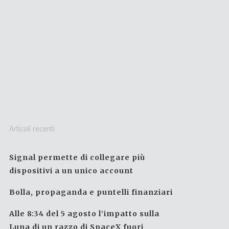
Articoli recenti
Signal permette di collegare più
dispositivi a un unico account
Bolla, propaganda e puntelli finanziari
Alle 8:34 del 5 agosto l’impatto sulla
Luna di un razzo di SpaceX fuori