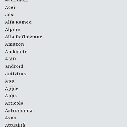
Accessori
Acer
adsl
Alfa Romeo
Alpine
Alta Definizione
Amazon
Ambiente
AMD
android
antivirus
App
Apple
Apps
Articolo
Astronomia
Asus
Attualità