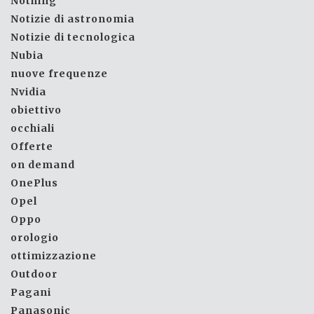
Nothing
Notizie di astronomia
Notizie di tecnologica
Nubia
nuove frequenze
Nvidia
obiettivo
occhiali
Offerte
on demand
OnePlus
Opel
Oppo
orologio
ottimizzazione
Outdoor
Pagani
Panasonic