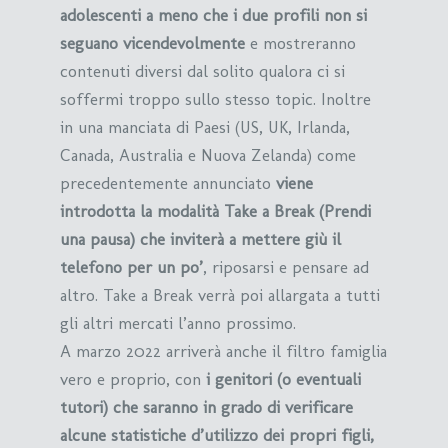
adolescenti a meno che i due profili non si
seguano vicendevolmente
e mostreranno
contenuti diversi dal solito qualora ci si
soffermi troppo sullo stesso topic. Inoltre
in una manciata di Paesi (US, UK, Irlanda,
Canada, Australia e Nuova Zelanda) come
precedentemente annunciato
viene
introdotta la modalità Take a Break (Prendi
una pausa) che inviterà a mettere giù il
telefono per un po’
, riposarsi e pensare ad
altro. Take a Break verrà poi allargata a tutti
gli altri mercati l’anno prossimo.
A marzo 2022 arriverà anche il filtro famiglia
vero e proprio, con
i genitori (o eventuali
tutori) che saranno in grado di verificare
alcune statistiche d’utilizzo dei propri figli,