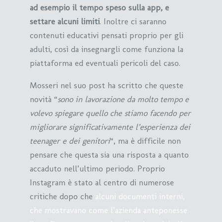
ad esempio il tempo speso sulla app, e
settare alcuni limiti
. Inoltre ci saranno
contenuti educativi pensati proprio per gli
adulti, così da insegnargli come funziona la
piattaforma ed eventuali pericoli del caso.
Mosseri nel suo post ha scritto che queste
novità “
sono in lavorazione da molto tempo e
volevo spiegare quello che stiamo facendo per
migliorare significativamente l’esperienza dei
teenager e dei genitori
“, ma è difficile non
pensare che questa sia una risposta a quanto
accaduto nell’ultimo periodo. Proprio
Instagram è stato al centro di numerose
critiche dopo che
alcuni documenti interni,
che mostravano come l’azienda anteponesse