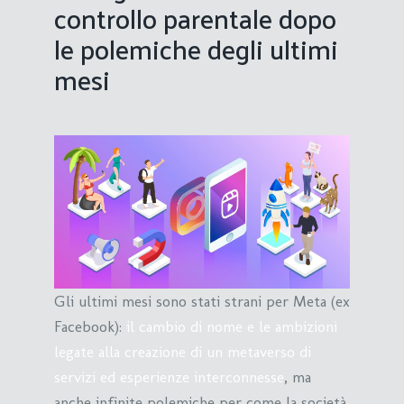
controllo parentale dopo
le polemiche degli ultimi
mesi
Gli ultimi mesi sono stati strani per Meta (ex
Facebook):
il cambio di nome e le ambizioni
legate alla creazione di un metaverso di
servizi ed esperienze interconnesse
, ma
anche infinite polemiche per come la società