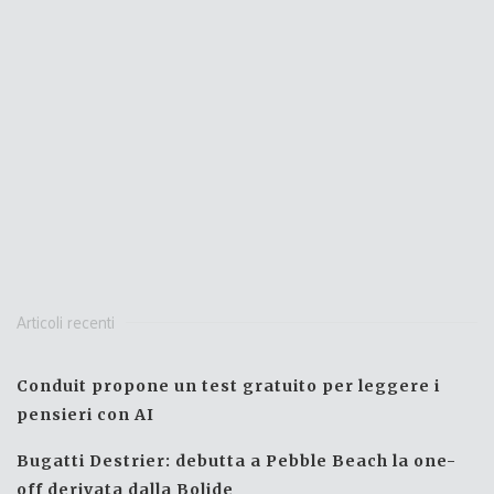
Articoli recenti
Conduit propone un test gratuito per leggere i
pensieri con AI
Bugatti Destrier: debutta a Pebble Beach la one-
off derivata dalla Bolide