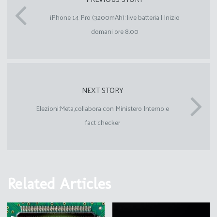
iPhone 14 Pro (3200mAh): live batteria | Inizio
domani ore 8.00
NEXT STORY
Elezioni:Meta,collabora con Ministero Interno e
fact checker
Related Articles