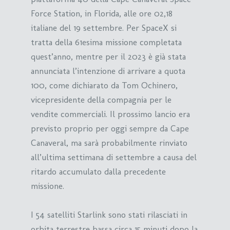
Force Station, in Florida, alle ore 02,18
italiane del 19 settembre. Per SpaceX si
tratta della 61esima missione completata
quest’anno, mentre per il 2023 è già stata
annunciata l’intenzione di arrivare a quota
100, come dichiarato da Tom Ochinero,
vicepresidente della compagnia per le
vendite commerciali. Il prossimo lancio era
previsto proprio per oggi sempre da Cape
Canaveral, ma sarà probabilmente rinviato
all’ultima settimana di settembre a causa del
ritardo accumulato dalla precedente
missione.
I 54 satelliti Starlink sono stati rilasciati in
orbita terrestre bassa circa 15 minuti dopo la