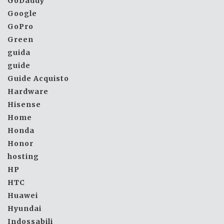
GoDaddy
Google
GoPro
Green
guida
guide
Guide Acquisto
Hardware
Hisense
Home
Honda
Honor
hosting
HP
HTC
Huawei
Hyundai
Indossabili