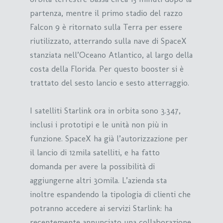
partenza, mentre il primo stadio del razzo
Falcon 9 è ritornato sulla Terra per essere
riutilizzato, atterrando sulla nave di SpaceX
stanziata nell’Oceano Atlantico, al largo della
costa della Florida. Per questo booster si è
trattato del sesto lancio e sesto atterraggio.
I satelliti Starlink ora in orbita sono 3.347,
inclusi i prototipi e le unità non più in
funzione. SpaceX ha già l’autorizzazione per
il lancio di 12mila satelliti, e ha fatto
domanda per avere la possibilità di
aggiungerne altri 30mila. L’azienda sta
inoltre espandendo la tipologia di clienti che
potranno accedere ai servizi Starlink: ha
recentemente annunciato una collaborazione