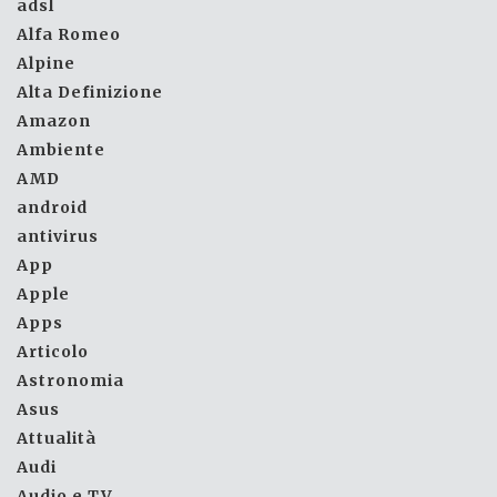
adsl
Alfa Romeo
Alpine
Alta Definizione
Amazon
Ambiente
AMD
android
antivirus
App
Apple
Apps
Articolo
Astronomia
Asus
Attualità
Audi
Audio e TV