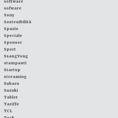
software
sofware
Sony
Sostenibilità
Spazio
Speciale
Sponsor
Sport
SsangYong
stampanti
Startup
streaming
Subaru
Suzuki
Tablet
Tariffe
TCL
Tech