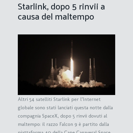
Starlink, dopo 5 rinvii a
causa del maltempo
Altri 54 satelliti Starlink per l’Internet
globale sono stati lanciati questa notte dalla
compagnia SpaceX, dopo 5 rinvii dovuti al
maltempo: il razzo Falcon 9 è partito dalla
piattaforma 40 della Cape Canaveral Space