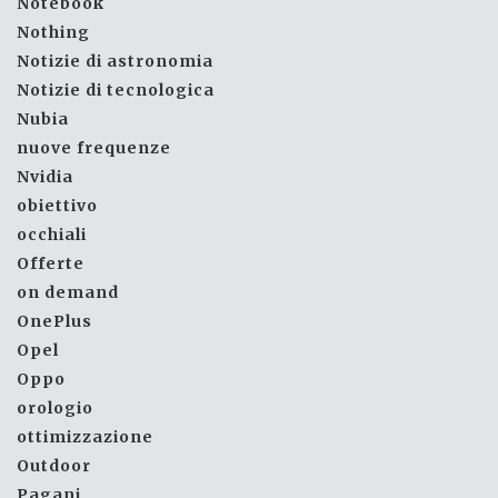
Notebook
Nothing
Notizie di astronomia
Notizie di tecnologica
Nubia
nuove frequenze
Nvidia
obiettivo
occhiali
Offerte
on demand
OnePlus
Opel
Oppo
orologio
ottimizzazione
Outdoor
Pagani