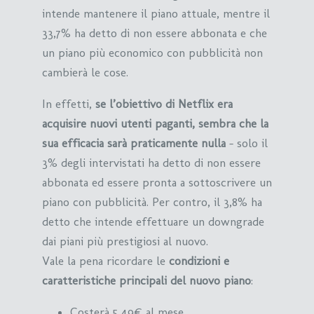
intende mantenere il piano attuale, mentre il
33,7% ha detto di non essere abbonata e che
un piano più economico con pubblicità non
cambierà le cose.
In effetti,
se l’obiettivo di Netflix era
acquisire nuovi utenti paganti, sembra che la
sua efficacia sarà praticamente nulla
– solo il
3% degli intervistati ha detto di non essere
abbonata ed essere pronta a sottoscrivere un
piano con pubblicità. Per contro, il 3,8% ha
detto che intende effettuare un downgrade
dai piani più prestigiosi al nuovo.
Vale la pena ricordare le
condizioni e
caratteristiche principali del nuovo piano
:
Costerà 5,49€ al mese