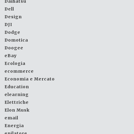
Daihatsu
Dell
Design
DJI
Dodge
Domotica
Doogee
eBay
Ecologia
ecommerce
Economia e Mercato
Education
elearning
Elettriche
Elon Musk
email
Energia
epilatore