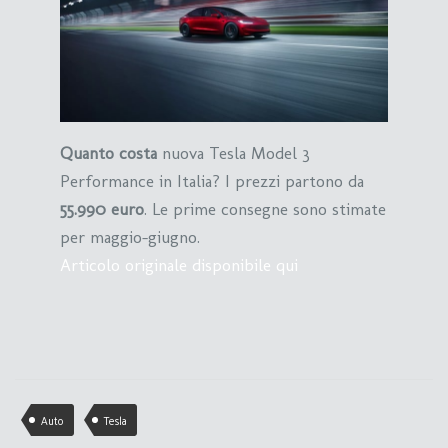
Quanto costa
nuova Tesla Model 3
Performance in Italia? I prezzi partono da
55.990 euro
. Le prime consegne sono stimate
per maggio-giugno.
Articolo originale disponibile qui
Auto
Tesla