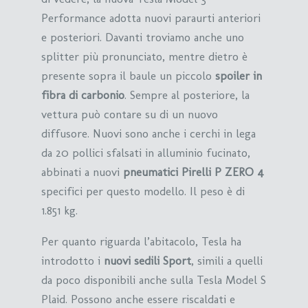
Performance adotta nuovi paraurti anteriori
e posteriori. Davanti troviamo anche uno
splitter più pronunciato, mentre dietro è
presente sopra il baule un piccolo
spoiler in
fibra di carbonio
. Sempre al posteriore, la
vettura può contare su di un nuovo
diffusore. Nuovi sono anche i cerchi in lega
da 20 pollici sfalsati in alluminio fucinato,
abbinati a nuovi
pneumatici Pirelli P ZERO 4
specifici per questo modello. Il peso è di
1.851 kg.
Per quanto riguarda l’abitacolo, Tesla ha
introdotto i
nuovi sedili Sport
, simili a quelli
da poco disponibili anche sulla Tesla Model S
Plaid. Possono anche essere riscaldati e