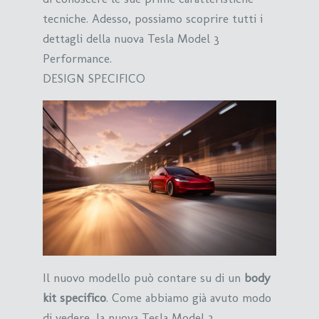
tecniche. Adesso, possiamo scoprire tutti i
dettagli della nuova Tesla Model 3
Performance.
DESIGN SPECIFICO
Il nuovo modello può contare su di un
body
kit specifico
. Come abbiamo già avuto modo
di vedere, la nuova Tesla Model 3