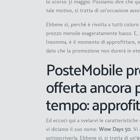
lo scorso 31 maggio. Possiamo dire che que
tale motivo, si tratta di un’occasione as
Ebbene sì, perché è rivolta a tutti color
prezzo mensile esageratamente basso. E, p
Insomma, è il momento di approfittare, e
dato che la promozione non durerà in ete
PosteMobile pr
offerta ancora
tempo: approfi
Ed eccoci qui a svelarvi le caratteristiche 
vi diciamo il suo nome:
Wow Days 50
. Vi
sottoscriverla. Ebbene sì, si tratta di un’
o