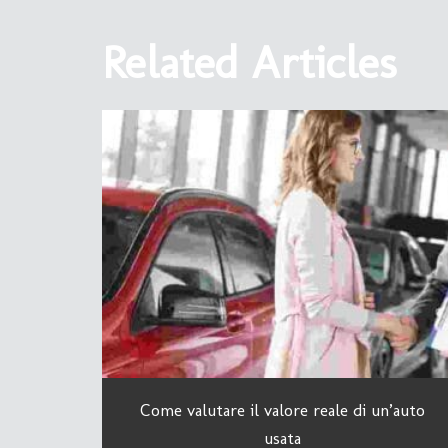
Related Articles
Come valutare il valore reale di un’auto
usata