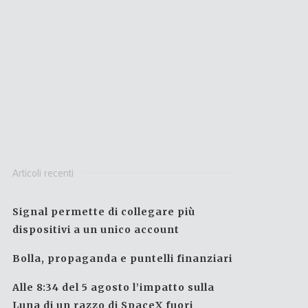
Articoli recenti
Signal permette di collegare più
dispositivi a un unico account
Bolla, propaganda e puntelli finanziari
Alle 8:34 del 5 agosto l’impatto sulla
Luna di un razzo di SpaceX fuori