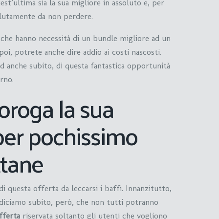
st’ultima sia la sua migliore in assoluto e, per
solutamente da non perdere.
o che hanno necessità di un bundle migliore ad un
oi, potrete anche dire addio ai costi nascosti.
d anche subito, di questa fantastica opportunità
rno.
oroga la sua
 per pochissimo
ttane
di questa offerta da leccarsi i baffi. Innanzitutto,
 diciamo subito, però, che non tutti potranno
fferta
riservata soltanto gli utenti che vogliono