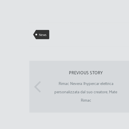
News
PREVIOUS STORY
Rimac Nevera: lhypercar elettrica
personalizzata dal suo creatore, Mate
Rimac