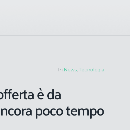
In
News
,
Tecnologia
offerta è da
 ancora poco tempo