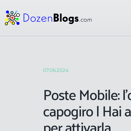
07.06.2024
Poste Mobile: l’
capogiro | Hai
per attivarla