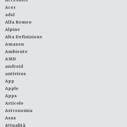
Accessori
Acer
adsl
Alfa Romeo
Alpine
Alta Definizione
Amazon
Ambiente
AMD
android
antivirus
App
Apple
Apps
Articolo
Astronomia
Asus
Attualità