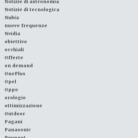
Notizie di astronomia
Notizie di tecnologica
Nubia
nuove frequenze
Nvidia
obiettivo
occhiali
Offerte
on demand
OnePlus
Opel
Oppo
orologio
ottimizzazione
Outdoor
Pagani
Panasonic
Peugeot