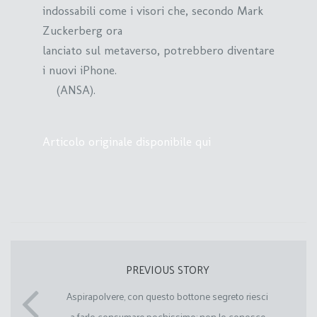
indossabili come i visori che, secondo Mark
Zuckerberg ora
lanciato sul metaverso, potrebbero diventare
i nuovi iPhone.
(ANSA).
Articolo originale disponibile qui
PREVIOUS STORY
Aspirapolvere, con questo bottone segreto riesci
a farlo consumare pochissimo: non lo conosce