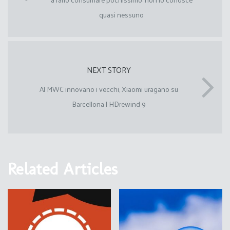
quasi nessuno
NEXT STORY
Al MWC innovano i vecchi, Xiaomi uragano su
Barcellona | HDrewind 9
Related Articles