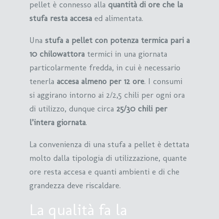
pellet è connesso alla
quantità di ore che la
stufa resta accesa
ed alimentata.
Una
stufa a pellet con potenza termica pari a
10 chilowattora
termici in una giornata
particolarmente fredda, in cui è necessario
tenerla
accesa almeno per 12 ore
. I consumi
si aggirano intorno ai 2/2,5 chili per ogni ora
di utilizzo, dunque circa
25/30 chili per
l’intera giornata
.
La convenienza di una stufa a pellet è dettata
molto dalla tipologia di utilizzazione, quante
ore resta accesa e quanti ambienti e di che
grandezza deve riscaldare.
La qualità fa la