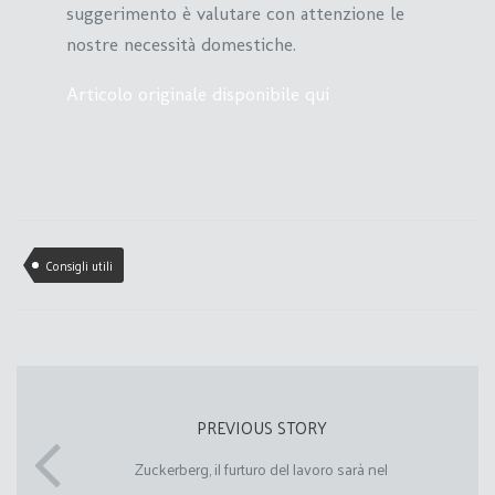
suggerimento è valutare con attenzione le
nostre necessità domestiche.
Articolo originale disponibile qui
Consigli utili
PREVIOUS STORY
Zuckerberg, il furturo del lavoro sarà nel