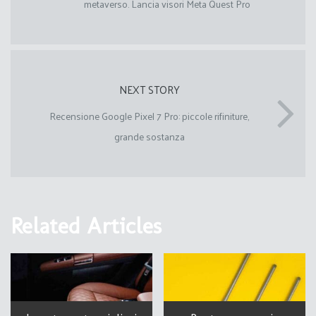
metaverso. Lancia visori Meta Quest Pro
NEXT STORY
Recensione Google Pixel 7 Pro: piccole rifiniture,
grande sostanza
Related Articles