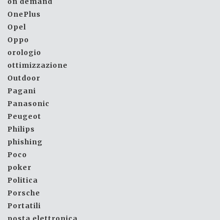
on demand
OnePlus
Opel
Oppo
orologio
ottimizzazione
Outdoor
Pagani
Panasonic
Peugeot
Philips
phishing
Poco
poker
Politica
Porsche
Portatili
posta elettronica