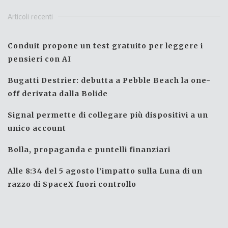
Articoli recenti
Conduit propone un test gratuito per leggere i
pensieri con AI
Bugatti Destrier: debutta a Pebble Beach la one-
off derivata dalla Bolide
Signal permette di collegare più dispositivi a un
unico account
Bolla, propaganda e puntelli finanziari
Alle 8:34 del 5 agosto l’impatto sulla Luna di un
razzo di SpaceX fuori controllo