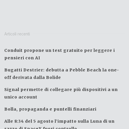
Articoli recenti
Conduit propone un test gratuito per leggere i
pensieri con AI
Bugatti Destrier: debutta a Pebble Beach la one-
off derivata dalla Bolide
Signal permette di collegare più dispositivi a un
unico account
Bolla, propaganda e puntelli finanziari
Alle 8:34 del 5 agosto l’impatto sulla Luna di un
razzo di SpaceX fuori controllo