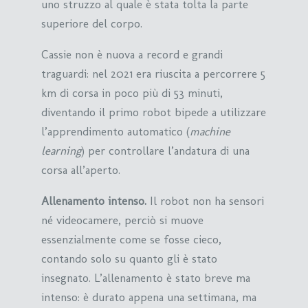
uno struzzo al quale è stata tolta la parte
superiore del corpo.
Cassie non è nuova a record e grandi
traguardi: nel 2021 era riuscita a percorrere 5
km di corsa in poco più di 53 minuti,
diventando il primo robot bipede a utilizzare
l’apprendimento automatico (
machine
learning
) per controllare l’andatura di una
corsa all’aperto.
Allenamento intenso.
Il robot non ha sensori
né videocamere, perciò si muove
essenzialmente come se fosse cieco,
contando solo su quanto gli è stato
insegnato. L’allenamento è stato breve ma
intenso: è durato appena una settimana, ma