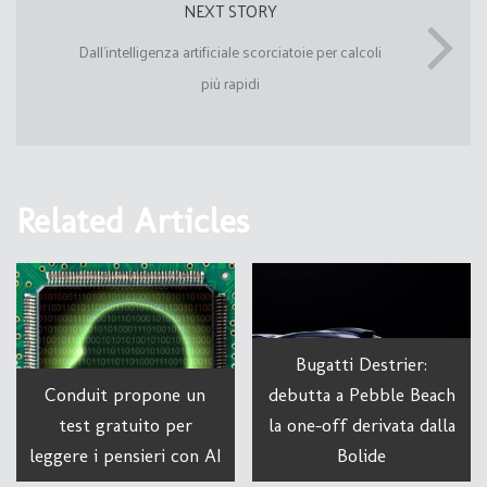
NEXT STORY
Dall’intelligenza artificiale scorciatoie per calcoli
più rapidi
Related Articles
Bugatti Destrier:
Conduit propone un
debutta a Pebble Beach
test gratuito per
la one-off derivata dalla
leggere i pensieri con AI
Bolide