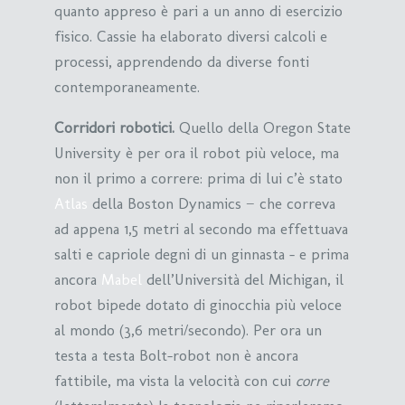
quanto appreso è pari a un anno di esercizio
fisico. Cassie ha elaborato diversi calcoli e
processi, apprendendo da diverse fonti
contemporaneamente.
Corridori robotici.
Quello della Oregon State
University è per ora il robot più veloce, ma
non il primo a correre: prima di lui c’è stato
Atlas
della Boston Dynamics − che correva
ad appena 1,5 metri al secondo ma effettuava
salti e capriole degni di un ginnasta – e prima
ancora
Mabel
dell’Università del Michigan, il
robot bipede dotato di ginocchia più veloce
al mondo (3,6 metri/secondo). Per ora un
testa a testa Bolt-robot non è ancora
fattibile, ma vista la velocità con cui
corre