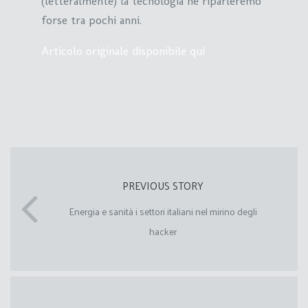
(letteralmente) la tecnologia ne riparleremo
forse tra pochi anni.
Articolo originale disponibile qui
PREVIOUS STORY
Energia e sanità i settori italiani nel mirino degli
hacker