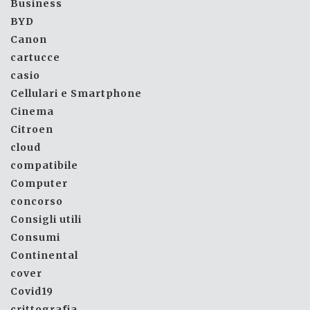
Business
BYD
Canon
cartucce
casio
Cellulari e Smartphone
Cinema
Citroen
cloud
compatibile
Computer
concorso
Consigli utili
Consumi
Continental
cover
Covid19
crittografia