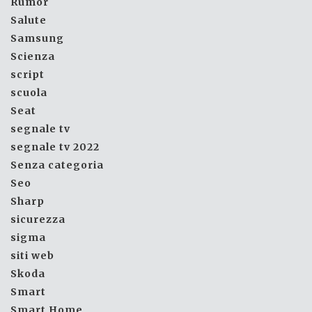
Rumor
Salute
Samsung
Scienza
script
scuola
Seat
segnale tv
segnale tv 2022
Senza categoria
Seo
Sharp
sicurezza
sigma
siti web
Skoda
Smart
Smart Home