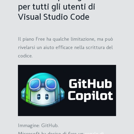
per tutti gli utenti di
Visual Studio Code
Il piano Free ha qualche limitazione, ma può
rivelarsi un aiuto efficace nella scrittura del
codice.
Immagine: GitHub.
Microsoft ha deciso di fare un
regalo di