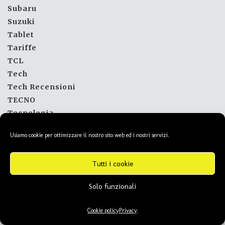
Subaru
Suzuki
Tablet
Tariffe
TCL
Tech
Tech Recensioni
TECNO
Tecnologia
Tesla
Usiamo cookie per ottimizzare il nostro sito web ed i nostri servizi.
Tips and Tricks
TLC
Tutti i cookie
Toshiba
Toyota
Solo funzionali
Tutorial
Tv
Cookie policy
Privacy
tv dvb