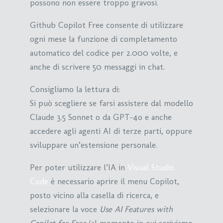
possono non essere troppo gravosi.
Github Copilot Free consente di utilizzare
ogni mese la funzione di completamento
automatico del codice per 2.000 volte, e
anche di scrivere 50 messaggi in chat.
Consigliamo la lettura di:
Si può scegliere se farsi assistere dal modello
Claude 3.5 Sonnet o da GPT-4o e anche
accedere agli agenti AI di terze parti, oppure
sviluppare un’estensione personale.
Per poter utilizzare l’IA in
Visual Studio
Code
è necessario aprire il menu Copilot,
posto vicino alla casella di ricerca, e
selezionare la voce
Use AI Features with
Copilot for Free
(al momento in cui scriviamo