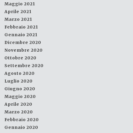
Maggio 2021
Aprile 2021
Marzo 2021
Febbraio 2021
Gennaio 2021
Dicembre 2020
Novembre 2020
Ottobre 2020
Settembre 2020
Agosto 2020
Luglio 2020
Giugno 2020
Maggio 2020
Aprile 2020
Marzo 2020
Febbraio 2020
Gennaio 2020