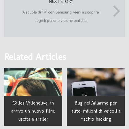
NEXT STORY
“A scuola di TV” con Samsung: vieni a scoprire i
segreti per una visione perfetta!
Related Articles
Gilles Villeneuve, in
Bug nell’allarme per
arrivo un nuovo film:
auto: milioni di veicoli a
uscita e trailer
rischio hacking