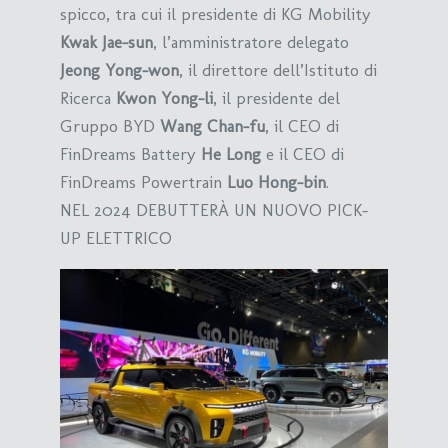
spicco, tra cui il presidente di KG Mobility
Kwak Jae-sun
, l’amministratore delegato
Jeong Yong-won
, il direttore dell’Istituto di
Ricerca
Kwon Yong-li
, il presidente del
Gruppo BYD
Wang Chan-fu
, il CEO di
FinDreams Battery
He Long
e il CEO di
FinDreams Powertrain
Luo Hong-bin
.
NEL 2024 DEBUTTERÀ UN NUOVO PICK-
UP ELETTRICO