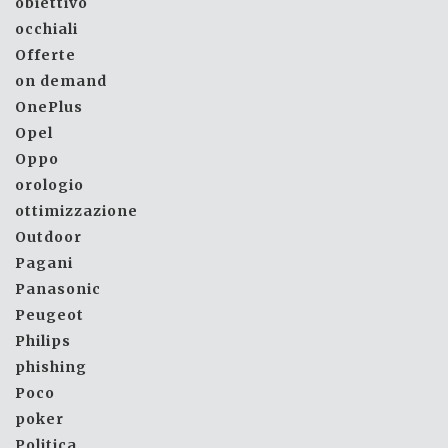
obiettivo
occhiali
Offerte
on demand
OnePlus
Opel
Oppo
orologio
ottimizzazione
Outdoor
Pagani
Panasonic
Peugeot
Philips
phishing
Poco
poker
Politica