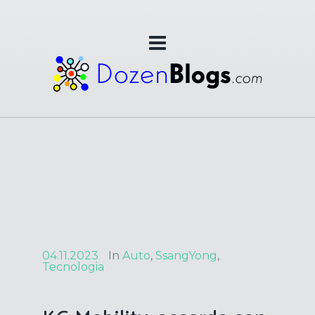
04.11.2023
In
Auto
,
SsangYong
,
Tecnologia