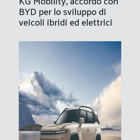
KG Mobility, accordo con
BYD per lo sviluppo di
veicoli ibridi ed elettrici