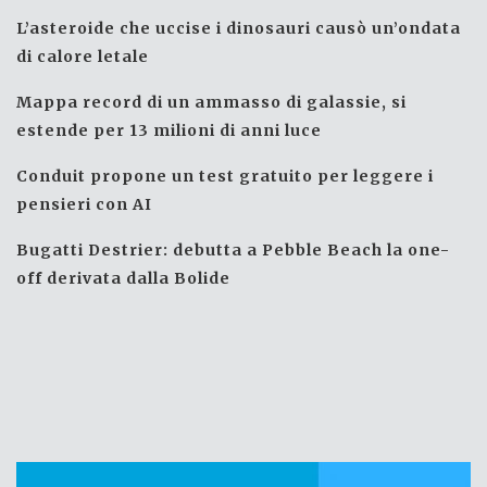
L’asteroide che uccise i dinosauri causò un’ondata
di calore letale
Mappa record di un ammasso di galassie, si
estende per 13 milioni di anni luce
Conduit propone un test gratuito per leggere i
pensieri con AI
Bugatti Destrier: debutta a Pebble Beach la one-
off derivata dalla Bolide