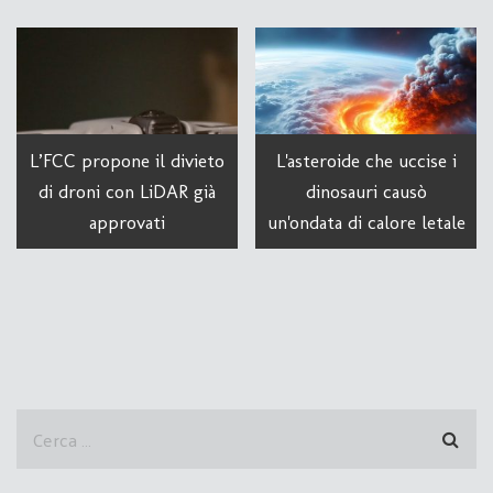
L’FCC propone il divieto
L'asteroide che uccise i
di droni con LiDAR già
dinosauri causò
approvati
un'ondata di calore letale