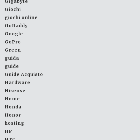
Gigabyte
Giochi
giochi online
GoDaddy
Google
GoPro
Green
guida
guide
Guide Acquisto
Hardware
Hisense
Home
Honda
Honor
hosting
HP
HTC