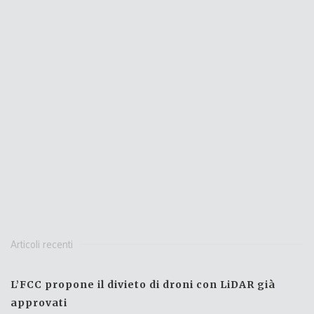
Articoli recenti
L’FCC propone il divieto di droni con LiDAR già
approvati