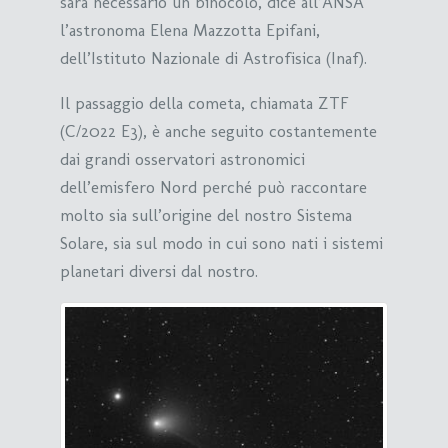
sarà necessario un binocolo, dice all’ANSA
l’astronoma Elena Mazzotta Epifani,
dell’Istituto Nazionale di Astrofisica (Inaf).
Il passaggio della cometa, chiamata ZTF
(C/2022 E3), è anche seguito costantemente
dai grandi osservatori astronomici
dell’emisfero Nord perché può raccontare
molto sia sull’origine del nostro Sistema
Solare, sia sul modo in cui sono nati i sistemi
planetari diversi dal nostro.