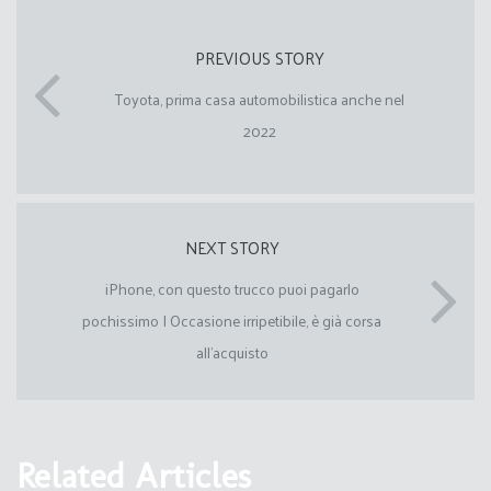
PREVIOUS STORY
Toyota, prima casa automobilistica anche nel
2022
NEXT STORY
iPhone, con questo trucco puoi pagarlo
pochissimo I Occasione irripetibile, è già corsa
all’acquisto
Related Articles