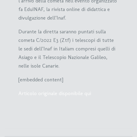
l’arrivo della cometa nell’evento organizzato
fa EduINAF, la rivista online di didattica e
divulgazione dell’Inaf.
Durante la diretta saranno puntati sulla
cometa C/2022 E3 (Ztf) i telescopi di tutte
le sedi dell’Inaf in Italiam compresi quelli di
Asiago e il Telescopio Nazionale Galileo,
nelle isole Canarie.
[embedded content]
Articolo originale disponibile qui