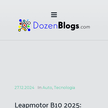
27.12.2024
In
Auto
,
Tecnologia
Leapmotor B10 2025: