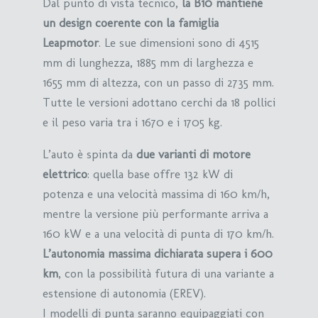
Dal punto di vista tecnico,
la B10 mantiene
un design coerente con la famiglia
Leapmotor
. Le sue dimensioni sono di 4515
mm di lunghezza, 1885 mm di larghezza e
1655 mm di altezza, con un passo di 2735 mm.
Tutte le versioni adottano cerchi da 18 pollici
e il peso varia tra i 1670 e i 1705 kg.
L’auto è spinta da
due varianti di motore
elettrico
: quella base offre 132 kW di
potenza e una velocità massima di 160 km/h,
mentre la versione più performante arriva a
160 kW e a una velocità di punta di 170 km/h.
L’autonomia massima dichiarata supera i 600
km
, con la possibilità futura di una variante a
estensione di autonomia (EREV).
I modelli di punta saranno equipaggiati con