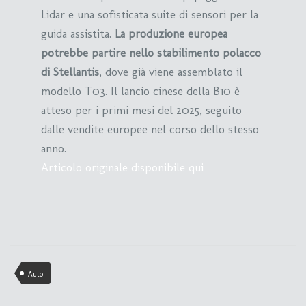
Lidar e una sofisticata suite di sensori per la
guida assistita.
La produzione europea
potrebbe partire nello stabilimento polacco
di Stellantis
, dove già viene assemblato il
modello T03. Il lancio cinese della B10 è
atteso per i primi mesi del 2025, seguito
dalle vendite europee nel corso dello stesso
anno.
Articolo originale disponibile qui
Auto