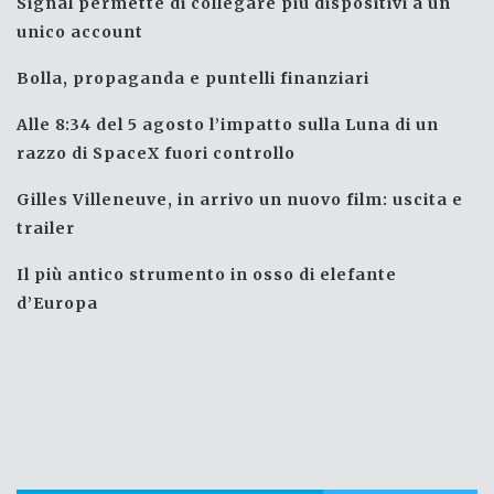
Signal permette di collegare più dispositivi a un
unico account
Bolla, propaganda e puntelli finanziari
Alle 8:34 del 5 agosto l’impatto sulla Luna di un
razzo di SpaceX fuori controllo
Gilles Villeneuve, in arrivo un nuovo film: uscita e
trailer
Il più antico strumento in osso di elefante
d’Europa