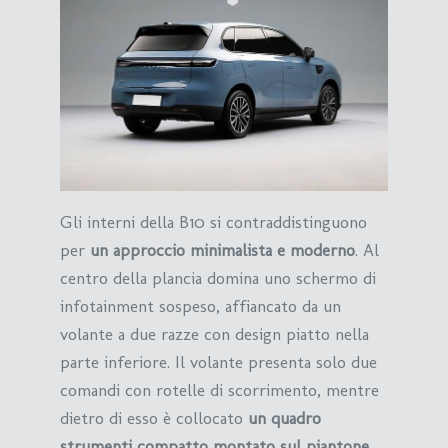
Gli interni della B10 si contraddistinguono
per
un approccio minimalista e moderno
. Al
centro della plancia domina uno schermo di
infotainment sospeso, affiancato da un
volante a due razze con design piatto nella
parte inferiore. Il volante presenta solo due
comandi con rotelle di scorrimento, mentre
dietro di esso è collocato
un quadro
strumenti compatto montato sul piantone
.