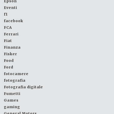
Epson
Eventi
f1
facebook
FCA
Ferrari
Fiat
Finanza
Fisker
Food
Ford
fotocamere
fotografia
Fotografia digitale
Fumetti
Games
gaming
General Motors