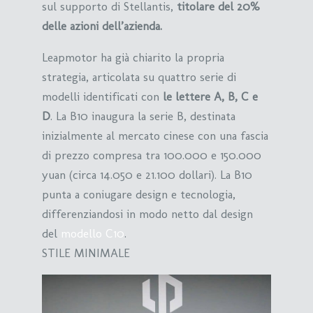
sul supporto di Stellantis,
titolare del 20%
delle azioni dell’azienda.
Leapmotor ha già chiarito la propria
strategia, articolata su quattro serie di
modelli identificati con
le lettere A, B, C e
D
. La B10 inaugura la serie B, destinata
inizialmente al mercato cinese con una fascia
di prezzo compresa tra 100.000 e 150.000
yuan (circa 14.050 e 21.100 dollari). La B10
punta a coniugare design e tecnologia,
differenziandosi in modo netto dal design
del
modello C10
.
STILE MINIMALE