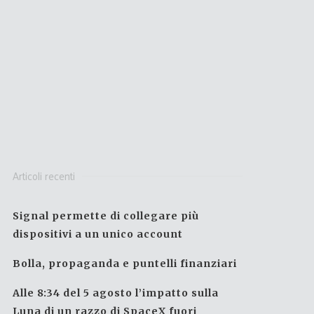
Articoli recenti
Signal permette di collegare più
dispositivi a un unico account
Bolla, propaganda e puntelli finanziari
Alle 8:34 del 5 agosto l’impatto sulla
Luna di un razzo di SpaceX fuori