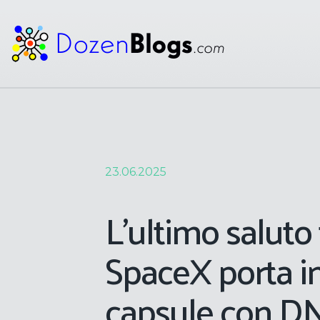
23.06.2025
L’ultimo saluto t
SpaceX porta in
capsule con DN