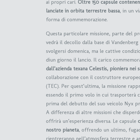
ai propri cari.
Oltre 150 capsule contenen
lanciate in orbita terrestre bassa
, in un 
forma di commemorazione.
Questa particolare missione, parte del 
vedrà il decollo dalla base di Vandenberg 
svolgersi domenica, ma le cattive condizi
diun giorno il lancio. Il carico commemor
dall’azienda texana Celestis, pioniera nei s
collaborazione con il costruttore europe
(TEC). Per quest’ultima, la missione rapp
essendo il primo volo in cui trasporterà c
prima del debutto del suo veicolo Nyx pre
A differenza di altre missioni che disper
offrirà un’esperienza diversa. Le capsule
nostro pianeta
, offrendo un ultimo, fugac
rientreranno nell’atmosfera terrestre e 