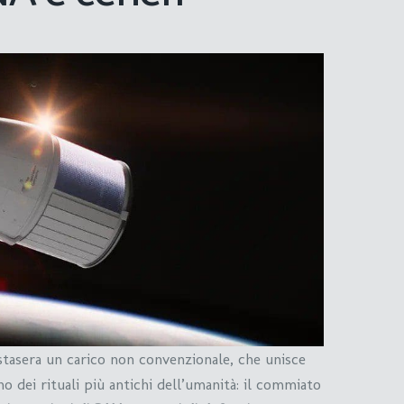
tasera un carico non convenzionale, che unisce
o dei rituali più antichi dell’umanità: il commiato