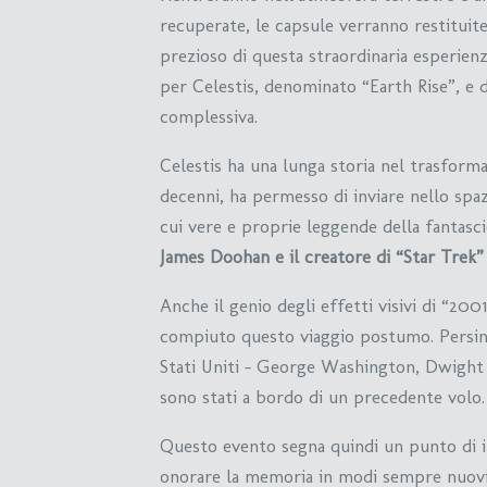
recuperate, le capsule verranno restituite
prezioso di questa straordinaria esperienz
per Celestis, denominato “Earth Rise”, e 
complessiva.
Celestis ha una lunga storia nel trasform
decenni, ha permesso di inviare nello spaz
cui vere e proprie leggende della fantas
James Doohan e il creatore di “Star Trek
Anche il genio degli effetti visivi di “20
compiuto questo viaggio postumo. Persino 
Stati Uniti – George Washington, Dwight 
sono stati a bordo di un precedente volo.
Questo evento segna quindi un punto di in
onorare la memoria in modi sempre nuovi 