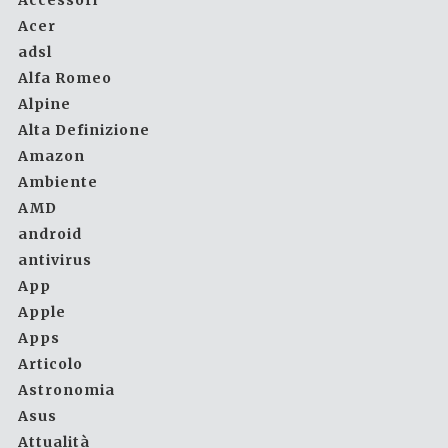
Accessori
Acer
adsl
Alfa Romeo
Alpine
Alta Definizione
Amazon
Ambiente
AMD
android
antivirus
App
Apple
Apps
Articolo
Astronomia
Asus
Attualità