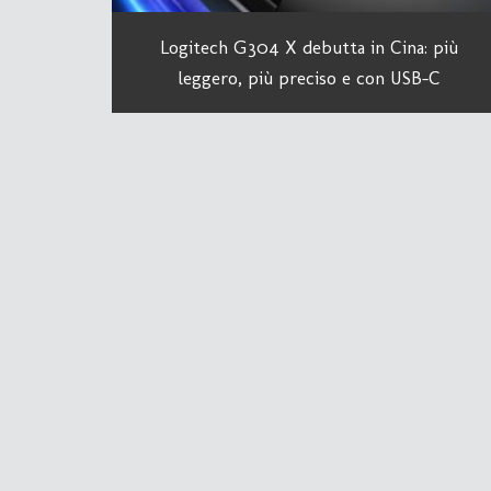
Logitech G304 X debutta in Cina: più
leggero, più preciso e con USB-C