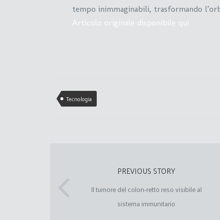
tempo inimmaginabili, trasformando l’orbit
Articolo originale disponibile qui
Tecnologia
PREVIOUS STORY
Il tumore del colon-retto reso visibile al
sistema immunitario