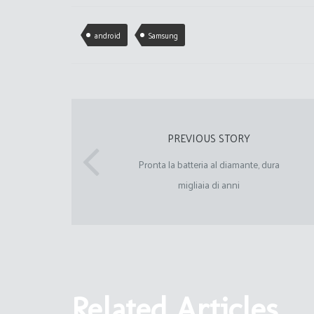
android
Samsung
PREVIOUS STORY
Pronta la batteria al diamante, dura
migliaia di anni
Related Articles