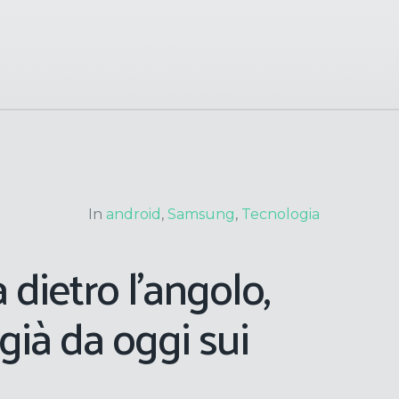
In
android
,
Samsung
,
Tecnologia
 dietro l’angolo,
 già da oggi sui