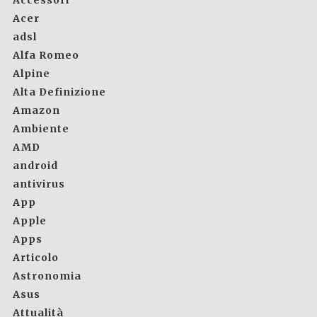
Accessori
Acer
adsl
Alfa Romeo
Alpine
Alta Definizione
Amazon
Ambiente
AMD
android
antivirus
App
Apple
Apps
Articolo
Astronomia
Asus
Attualità