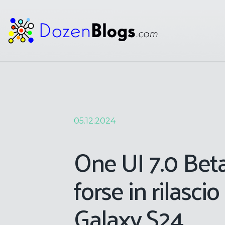
05.12.2024
One UI 7.0 Beta
forse in rilascio
Galaxy S24