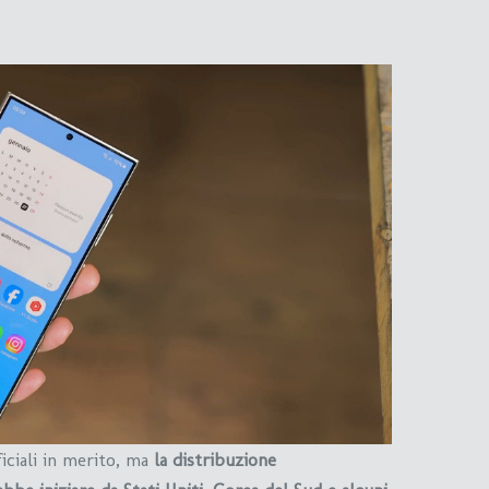
ciali in merito, ma
la distribuzione