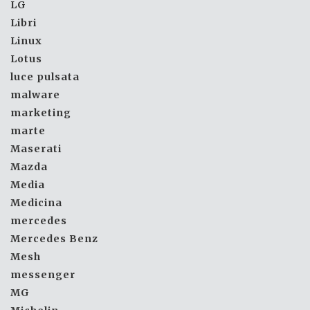
LG
Libri
Linux
Lotus
luce pulsata
malware
marketing
marte
Maserati
Mazda
Media
Medicina
mercedes
Mercedes Benz
Mesh
messenger
MG