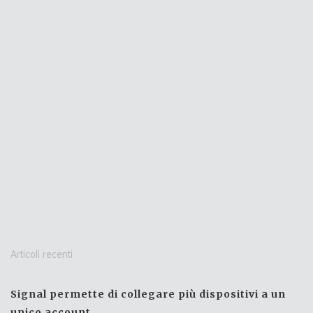
Articoli recenti
Signal permette di collegare più dispositivi a un
unico account