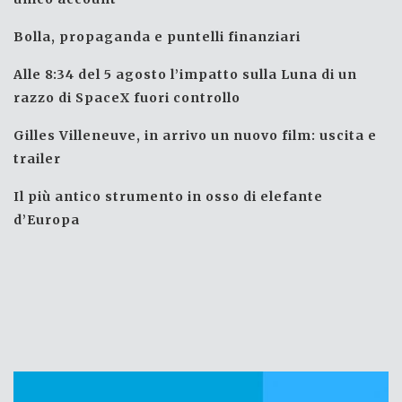
Bolla, propaganda e puntelli finanziari
Alle 8:34 del 5 agosto l’impatto sulla Luna di un
razzo di SpaceX fuori controllo
Gilles Villeneuve, in arrivo un nuovo film: uscita e
trailer
Il più antico strumento in osso di elefante
d’Europa