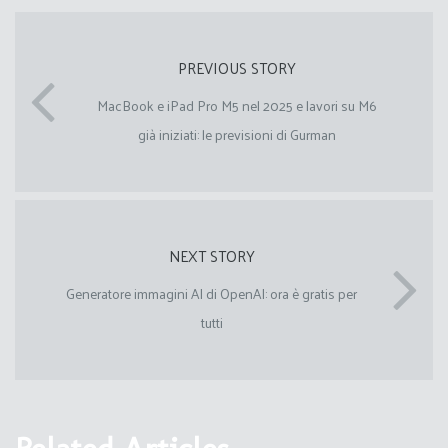
PREVIOUS STORY
MacBook e iPad Pro M5 nel 2025 e lavori su M6
già iniziati: le previsioni di Gurman
NEXT STORY
Generatore immagini AI di OpenAI: ora è gratis per
tutti