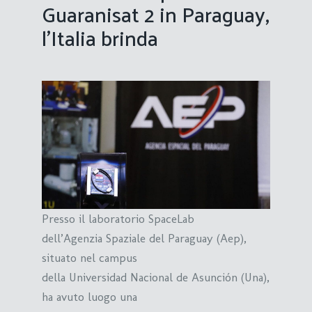
Guaranisat 2 in Paraguay,
l’Italia brinda
Presso il laboratorio SpaceLab
dell’Agenzia Spaziale del Paraguay (Aep),
situato nel campus
della Universidad Nacional de Asunción (Una),
ha avuto luogo una