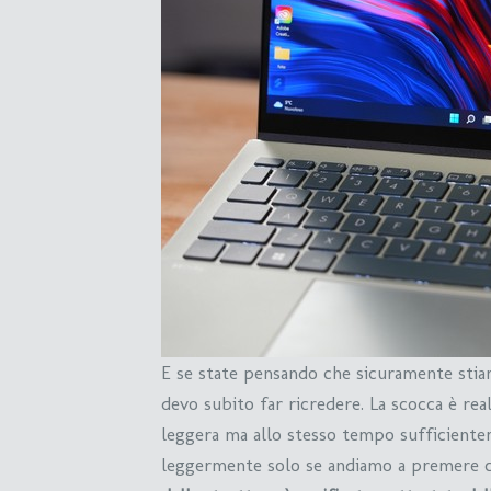
E se state pensando che sicuramente stiam
devo subito far ricredere. La scocca è rea
leggera ma allo stesso tempo sufficientem
leggermente solo se andiamo a premere co