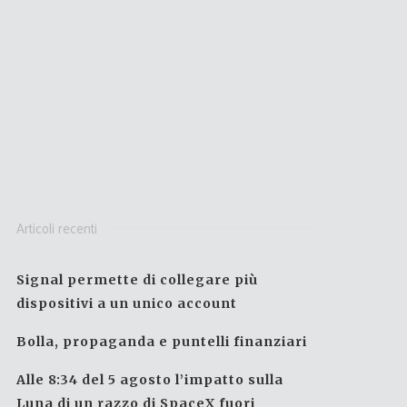
Articoli recenti
Signal permette di collegare più
dispositivi a un unico account
Bolla, propaganda e puntelli finanziari
Alle 8:34 del 5 agosto l’impatto sulla
Luna di un razzo di SpaceX fuori