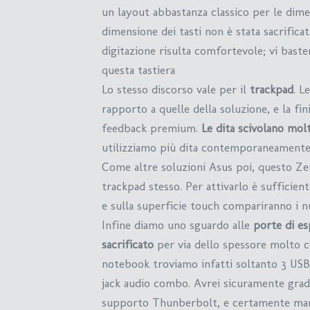
un layout abbastanza classico per le dimen
dimensione dei tasti non è stata sacrificat
digitazione risulta comfortevole; vi bast
questa tastiera
Lo stesso discorso vale per il
trackpad
. L
rapporto a quelle della soluzione, e la fin
feedback premium.
Le dita scivolano mol
utilizziamo più dita contemporaneamente p
Come altre soluzioni Asus poi, questo Zen
trackpad stesso. Per attivarlo è sufficien
e sulla superficie touch compariranno i n
Infine diamo uno sguardo alle
porte di es
sacrificato
per via dello spessore molto c
notebook troviamo infatti soltanto 3 USB
jack audio combo. Avrei sicuramente grad
supporto Thunberbolt, e certamente ma