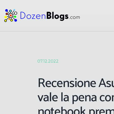
07.12.2022
Recensione As
vale la pena c
notebook pre