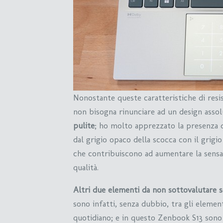
Nonostante queste caratteristiche di resi
non bisogna rinunciare ad un design asso
pulite
; ho molto apprezzato la presenza d
dal grigio opaco della scocca con il grigi
che contribuiscono ad aumentare la sensaz
qualità.
Altri due elementi da non sottovalutare s
sono infatti, senza dubbio, tra gli element
quotidiano; e in questo Zenbook S13 sono