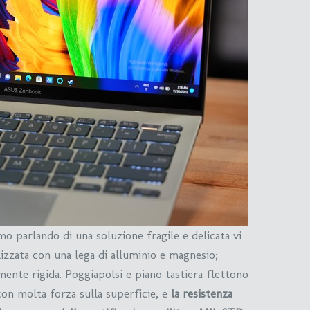
o parlando di una soluzione fragile e delicata vi
lizzata con una lega di alluminio e magnesio;
ente rigida. Poggiapolsi e piano tastiera flettono
n molta forza sulla superficie, e
la resistenza