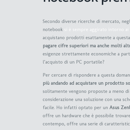
Secondo diverse ricerche di mercato, negli
notebook
si è sempre aggirato intorno ai
acquistano prodotti esattamente a questa 
pagare cifre superiori ma anche molti alt
esigenze strettamente economiche a parte
l’acquisto di un PC portatile?
Per cercare di rispondere a questa doman
più andando ad acquistare un prodotto s
solitamente vengono proposte a meno di 
considerazione una soluzione con una sch
facile. Ho infatti optato per un
Asus Zen
offre un hardware che è possibile trovar
contempo, offre una serie di caratteristi