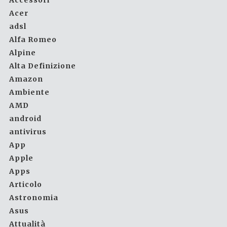
Accessori
Acer
adsl
Alfa Romeo
Alpine
Alta Definizione
Amazon
Ambiente
AMD
android
antivirus
App
Apple
Apps
Articolo
Astronomia
Asus
Attualità