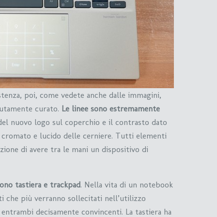
stenza, poi, come vedete anche dalle immagini,
lutamente curato.
Le linee sono estremamente
el nuovo logo sul coperchio e il contrasto dato
o cromato e lucido delle cerniere. Tutti elementi
ione di avere tra le mani un dispositivo di
ono tastiera e trackpad
. Nella vita di un notebook
i che più verranno sollecitati nell’utilizzo
 entrambi decisamente convincenti. La tastiera ha