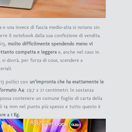
 e una invece di fascia medio-alta si notano sin
re il notebook dalla sua confezione di vendita.
13,
molto difficilmente spendendo meno vi
rettanto compatta e leggera
e, anche nel caso in
, si dovrà, per forza di cose, scendere a
riali.
13 pollici con
un’impronta che ha esattamente le
n formato A4
: 29,7 x 21 centimetri. In sostanza
o possa contenere un comune foglio di carta della
oli 14 mm nel punto più spesso e tutto questo è
re a 1 Kg.