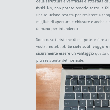
della struttura è verificata e attestata d
810H.
No, non potete tenerlo sotto la fel
una soluzione testata per resistere a tem
migliaia di aperture e chiusure e anche a 
di mano per intenderci).
Sono caratteristiche di cui potete fare a 
vostro notebook.
Se siete soliti viaggiar
sicuramente essere un vantaggio
quello d
più resistente del normale.