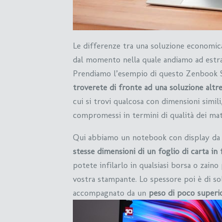
Le differenze tra una soluzione economica
dal momento nella quale andiamo ad estrar
Prendiamo l’esempio di questo Zenbook S
troverete di fronte ad una soluzione alt
cui si trovi qualcosa con dimensioni simili
compromessi in termini di qualità dei mate
Qui abbiamo un notebook con display da 
stesse dimensioni di un foglio di carta i
potete infilarlo in qualsiasi borsa o zain
vostra stampante. Lo spessore poi è di s
accompagnato da un
peso di poco superio