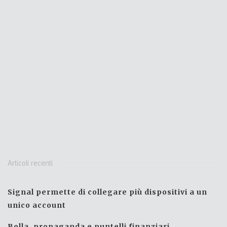
Articoli recenti
Signal permette di collegare più dispositivi a un
unico account
Bolla, propaganda e puntelli finanziari