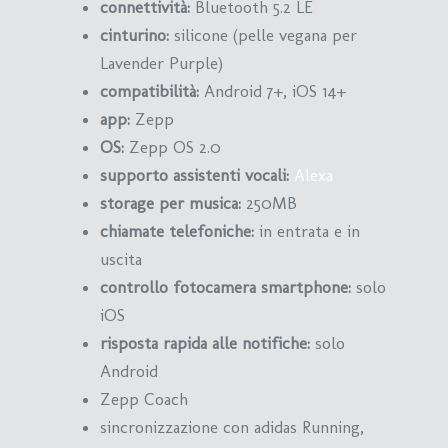
connettività:
Bluetooth 5.2 LE
cinturino:
silicone (pelle vegana per
Lavender Purple)
compatibilità:
Android 7+, iOS 14+
app:
Zepp
OS:
Zepp OS 2.0
supporto assistenti vocali:
Alexa
storage per musica:
250MB
chiamate telefoniche:
in entrata e in
uscita
controllo fotocamera smartphone:
solo
iOS
risposta rapida alle notifiche:
solo
Android
Zepp Coach
sincronizzazione con adidas Running,