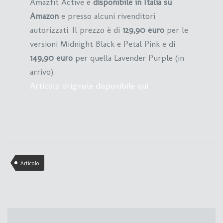
Amazfit Active è
disponibile in Italia su
Amazon
e presso alcuni rivenditori
autorizzati. Il prezzo è di
129,90 euro
per le
versioni Midnight Black e Petal Pink e di
149,90 euro
per quella Lavender Purple (in
arrivo).
Articolo originale disponibile qui
Articolo