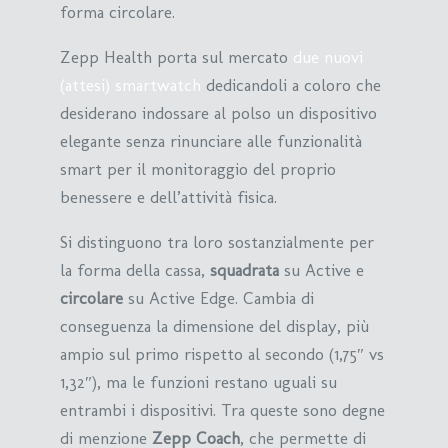
forma circolare.
Zepp Health porta sul mercato
due nuovi
(attesi) smartwatch
dedicandoli a coloro che
desiderano indossare al polso un dispositivo
elegante senza rinunciare alle funzionalità
smart per il monitoraggio del proprio
benessere e dell’attività fisica.
Si distinguono tra loro sostanzialmente per
la forma della cassa,
squadrata
su Active e
circolare
su Active Edge. Cambia di
conseguenza la dimensione del display, più
ampio sul primo rispetto al secondo (1,75″ vs
1,32″), ma le funzioni restano uguali su
entrambi i dispositivi. Tra queste sono degne
di menzione
Zepp Coach
, che permette di