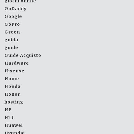
giochi online
GoDaddy
Google
GoPro
Green
guida
guide
Guide Acquisto
Hardware
Hisense
Home
Honda
Honor
hosting
HP
HTC
Huawei
Hyundai