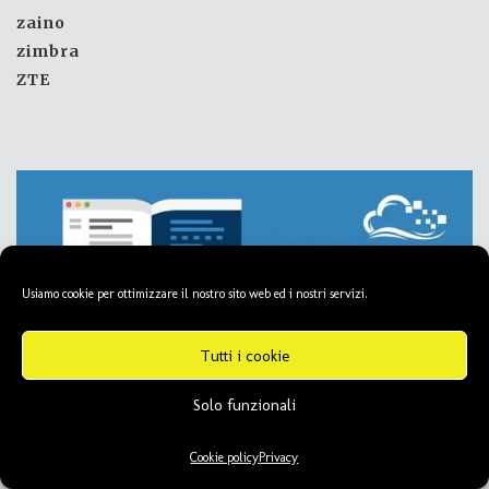
zaino
zimbra
ZTE
Usiamo cookie per ottimizzare il nostro sito web ed i nostri servizi.
Tutti i cookie
Solo funzionali
Cookie policy
Privacy