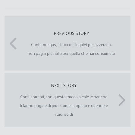
PREVIOUS STORY
Contatore gas, il trucco (illegale) per azzerarlo:
non paghi più nulla per quello che hai consumato
NEXT STORY
Conti correnti, con questo trucco sleale le banche
ti fanno pagare di più I Come scoprirlo e difendere
i tuoi soldi