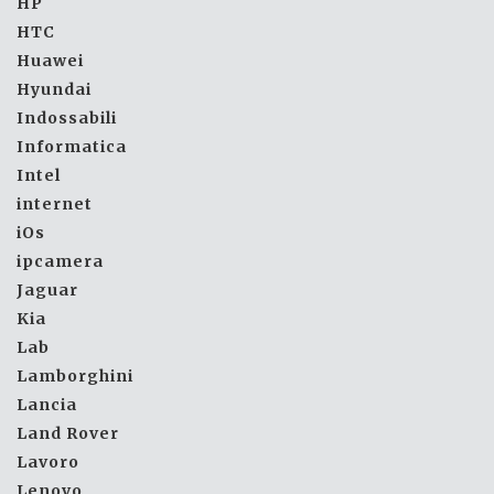
HP
HTC
Huawei
Hyundai
Indossabili
Informatica
Intel
internet
iOs
ipcamera
Jaguar
Kia
Lab
Lamborghini
Lancia
Land Rover
Lavoro
Lenovo