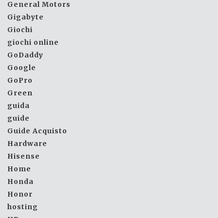
General Motors
Gigabyte
Giochi
giochi online
GoDaddy
Google
GoPro
Green
guida
guide
Guide Acquisto
Hardware
Hisense
Home
Honda
Honor
hosting