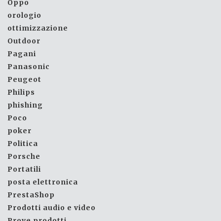
Oppo
orologio
ottimizzazione
Outdoor
Pagani
Panasonic
Peugeot
Philips
phishing
Poco
poker
Politica
Porsche
Portatili
posta elettronica
PrestaShop
Prodotti audio e video
Prove prodotti