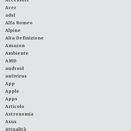
Accessori
Acer
adsl
Alfa Romeo
Alpine
Alta Definizione
Amazon
Ambiente
AMD
android
antivirus
App
Apple
Apps
Articolo
Astronomia
Asus
Attualità