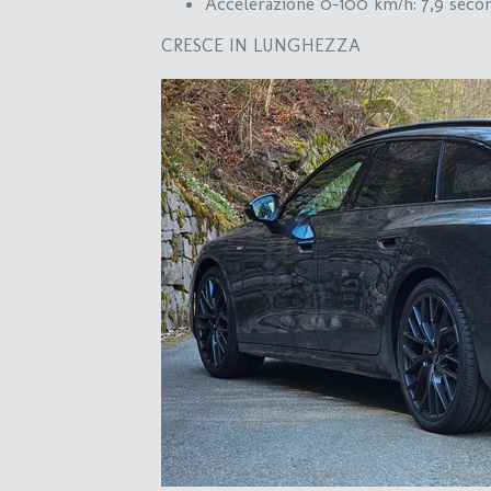
Accelerazione 0-100 km/h: 7,9 seco
CRESCE IN LUNGHEZZA