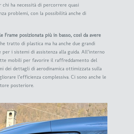
r chi ha necessità di percorrere quasi
za problemi, con la possibilità anche di
le Frame posizionata più in basso, così da avere
che tratto di plastica ma ha anche due grandi
er i sistemi di assistenza alla guida. All’interno
ette mobili per favorire il raffreddamento del
i dei dettagli di aerodinamica ottimizzata sulla
liorare l’efficienza complessiva. Ci sono anche le
tore posteriore.