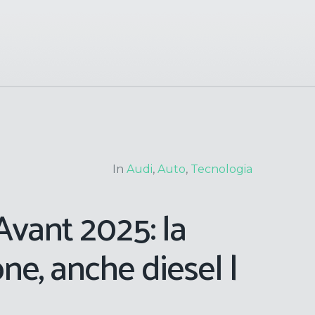
In
Audi
,
Auto
,
Tecnologia
Avant 2025: la
ne, anche diesel |