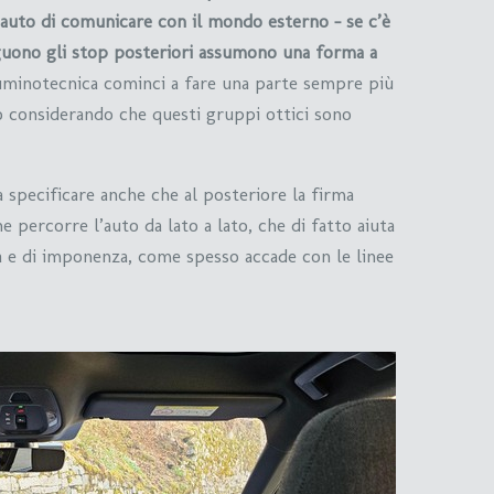
auto di comunicare con il mondo esterno – se c’è
eguono gli stop posteriori assumono una forma a
luminotecnica cominci a fare una parte sempre più
o considerando che questi gruppi ottici sono
 specificare anche che al posteriore la firma
e percorre l’auto da lato a lato, che di fatto aiuta
a e di imponenza, come spesso accade con le linee