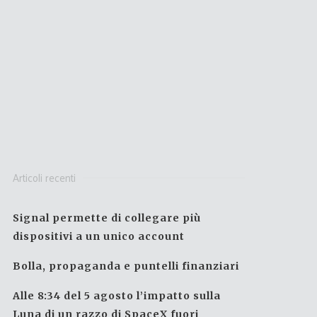
Articoli recenti
Signal permette di collegare più
dispositivi a un unico account
Bolla, propaganda e puntelli finanziari
Alle 8:34 del 5 agosto l’impatto sulla
Luna di un razzo di SpaceX fuori