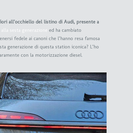
iori all’occhiello del listino di Audi, presente a
a
alla sesta generazione
ed ha cambiato
nersi fedele ai canoni che l’hanno resa famosa
sta generazione di questa station iconica? L’ho
aramente con la motorizzazione diesel.