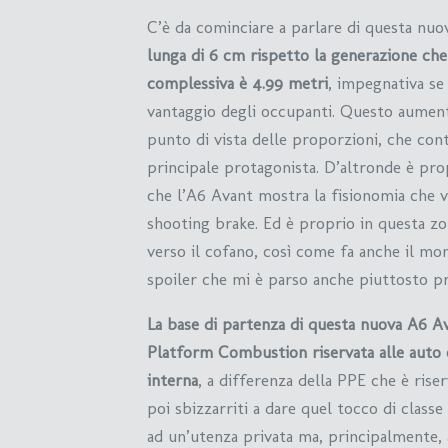
C’è da cominciare a parlare di questa nu
lunga di 6 cm rispetto la generazione che 
complessiva è 4.99 metri
, impegnativa se
vantaggio degli occupanti. Questo aument
punto di vista delle proporzioni, che con
principale protagonista. D’altronde è pro
che l’A6 Avant mostra la fisionomia che 
shooting brake. Ed è proprio in questa z
verso il cofano, così come fa anche il mo
spoiler che mi è parso anche piuttosto p
La base di partenza di questa nuova A6 A
Platform Combustion riservata alle aut
interna
, a differenza della PPE che è riserv
poi sbizzarriti a dare quel tocco di clas
ad un’utenza privata ma, principalmente, 