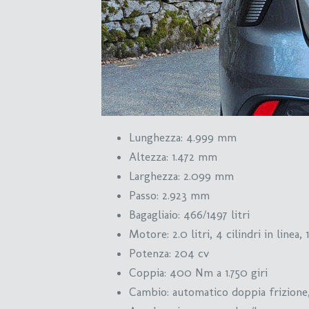
Lunghezza: 4.999 mm
Altezza: 1.472 mm
Larghezza: 2.099 mm
Passo: 2.923 mm
Bagagliaio: 466/1497 litri
Motore: 2.0 litri, 4 cilindri in linea, 
Potenza: 204 cv
Coppia: 400 Nm a 1.750 giri
Cambio: automatico doppia frizione,