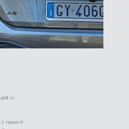
1.968 cc
 7 rapporti