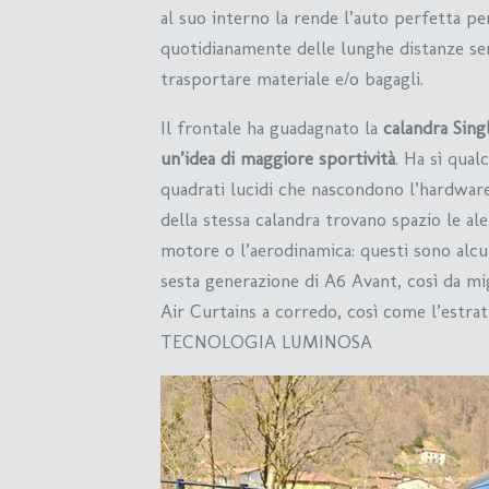
al suo interno la rende l’auto perfetta pe
quotidianamente delle lunghe distanze sen
trasportare materiale e/o bagagli.
Il frontale ha guadagnato la
calandra Sing
un’idea di maggiore sportività
. Ha sì qual
quadrati lucidi che nascondono l’hardware p
della stessa calandra trovano spazio le al
motore o l’aerodinamica: questi sono alcun
sesta generazione di A6 Avant, così da mig
Air Curtains a corredo, così come l’estrat
TECNOLOGIA LUMINOSA