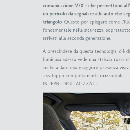
comunicazione V2X – che permettono all’
un pericolo da segnalare alle auto che s
triangolo
. Questo per spiegare come l’il
fondamentale nella sicurezza, soprattutt
arrivati alla seconda generazione.
A prescindere da questa tecnologia, c’è da
luminosa adesso vede una striscia rossa ch
anche a dare una maggiore presenza visiv
a sviluppo completamente orizzontale.
INTERNI DIGITALIZZATI