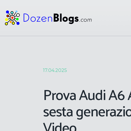
17.04.2025
Prova Audi A6 
sesta generazio
Video