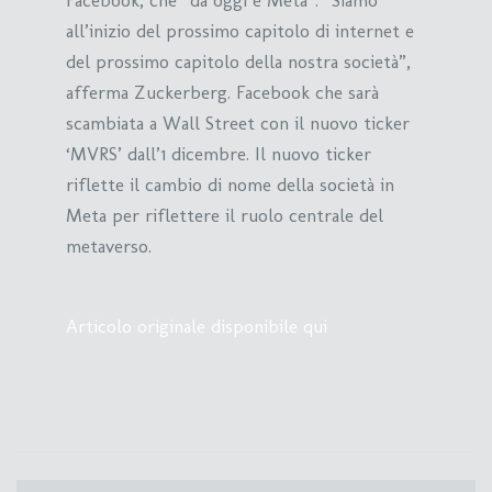
Facebook, che “da oggi è Meta”. “Siamo
all’inizio del prossimo capitolo di internet e
del prossimo capitolo della nostra società”,
afferma Zuckerberg. Facebook che sarà
scambiata a Wall Street con il nuovo ticker
‘MVRS’ dall’1 dicembre. Il nuovo ticker
riflette il cambio di nome della società in
Meta per riflettere il ruolo centrale del
metaverso.
Articolo originale disponibile qui