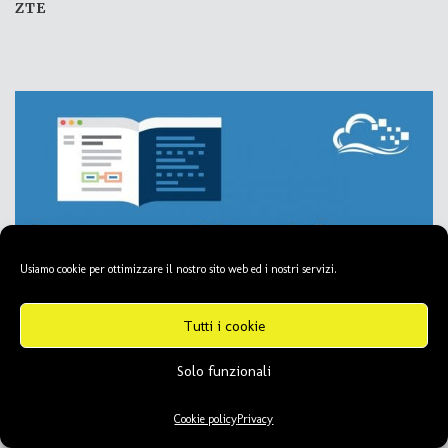
ZTE
Usiamo cookie per ottimizzare il nostro sito web ed i nostri servizi.
Tutti i cookie
Solo funzionali
Cookie policy
Privacy