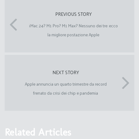
PREVIOUS STORY
iMac 24? M1 Pro? M1 Max? Nessuno dei tre: ecco
la migliore postazione Apple
NEXT STORY
Apple annuncia un quarto trimestre da record
frenato da crisi dei chip e pandemia
Related Articles