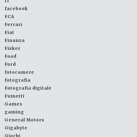
f1
facebook
FCA
Ferrari
Fiat
Finanza
Fisker
Food
Ford
fotocamere
fotografia
Fotografia digitale
Fumetti
Games
gaming
General Motors
Gigabyte
Giochi