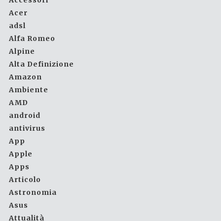
Accessori
Acer
adsl
Alfa Romeo
Alpine
Alta Definizione
Amazon
Ambiente
AMD
android
antivirus
App
Apple
Apps
Articolo
Astronomia
Asus
Attualità