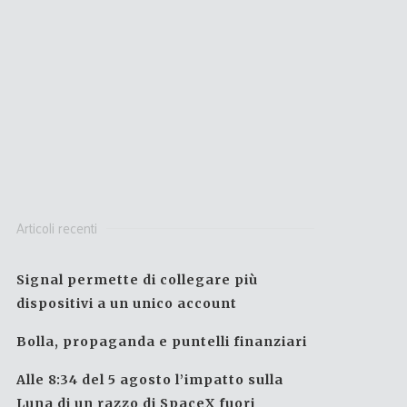
Articoli recenti
Signal permette di collegare più
dispositivi a un unico account
Bolla, propaganda e puntelli finanziari
Alle 8:34 del 5 agosto l’impatto sulla
Luna di un razzo di SpaceX fuori