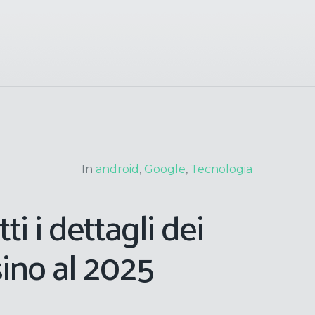
In
android
,
Google
,
Tecnologia
ti i dettagli dei
sino al 2025