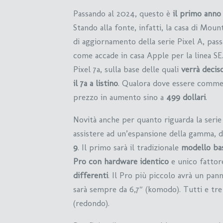
Passando al 2024, questo è
il primo anno
Stando alla fonte, infatti, la casa di Mou
di aggiornamento della serie Pixel A, pass
come accade in casa Apple per la linea SE.
Pixel 7a, sulla base delle quali
verrà deciso
il 7a a listino
. Qualora dove essere commerc
prezzo in aumento sino a
499 dollari
.
Novità anche per quanto riguarda la serie
assistere ad un’espansione della gamma,
9
. Il primo sarà il tradizionale
modello ba
Pro con hardware identico
e unico fattor
differenti
. Il Pro più piccolo avrà un pan
sarà sempre da 6,7″ (komodo). Tutti e tre 
(redondo).