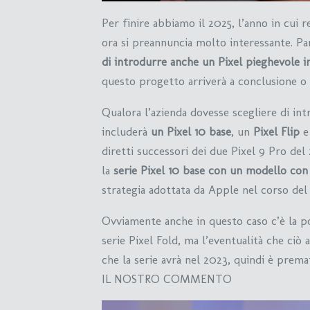
Per finire abbiamo il 2025, l’anno in cui r
ora si preannuncia molto interessante. Pa
di introdurre anche un Pixel pieghevole in
questo progetto arriverà a conclusione o
Qualora l’azienda dovesse scegliere di int
includerà
un Pixel 10 base
, un
Pixel Flip
e
diretti successori dei due Pixel 9 Pro del
la
serie Pixel 10 base con un modello con
strategia adottata da Apple nel corso de
Ovviamente anche in questo caso c’è la p
serie Pixel Fold, ma l’eventualità che ciò
che la serie avrà nel 2023, quindi è premat
IL NOSTRO COMMENTO