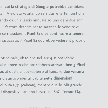
 in cui la strategia di Google potrebbe cambiare
.
ntain View sta valutando se ridurre le tempistiche
ando da un rilascio annuale ad uno ogni due anni,
 Il fattore determinante saranno le vendite di
 se rilasciare il Pixel 8a o se continuare a tenere
ializzato, il Pixel 8a dovrebbe vedere il proprio
 principale, visto che nel 2024 si potrebbe
 dal momento che potrebbero arrivare
ben 3 Pixel
se
, al quale si dovrebbero affiancare
due varianti
e distintivo identificabile nelle
dimensioni
nello da 6,3″ (caiman), mentre quello più grande
i dispositivi saranno basati sul SoC
Tensor G4